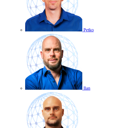
Petko
Ilan