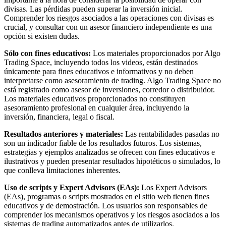
divisas. Las pérdidas pueden superar la inversión inicial.
Comprender los riesgos asociados a las operaciones con divisas es
crucial, y consultar con un asesor financiero independiente es una
opción si existen dudas.
Sólo con fines educativos:
Los materiales proporcionados por Algo
Trading Space, incluyendo todos los videos, están destinados
únicamente para fines educativos e informativos y no deben
interpretarse como asesoramiento de trading. Algo Trading Space no
está registrado como asesor de inversiones, corredor o distribuidor.
Los materiales educativos proporcionados no constituyen
asesoramiento profesional en cualquier área, incluyendo la
inversión, financiera, legal o fiscal.
Resultados anteriores y materiales:
Las rentabilidades pasadas no
son un indicador fiable de los resultados futuros. Los sistemas,
estrategias y ejemplos analizados se ofrecen con fines educativos e
ilustrativos y pueden presentar resultados hipotéticos o simulados, lo
que conlleva limitaciones inherentes.
Uso de scripts y Expert Advisors (EAs):
Los Expert Advisors
(EAs), programas o scripts mostrados en el sitio web tienen fines
educativos y de demostración. Los usuarios son responsables de
comprender los mecanismos operativos y los riesgos asociados a los
sistemas de trading automatizados antes de utilizarlos.