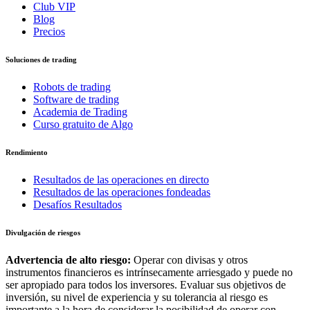
Club VIP
Blog
Precios
Soluciones de trading
Robots de trading
Software de trading
Academia de Trading
Curso gratuito de Algo
Rendimiento
Resultados de las operaciones en directo
Resultados de las operaciones fondeadas
Desafíos Resultados
Divulgación de riesgos
Advertencia de alto riesgo:
Operar con divisas y otros
instrumentos financieros es intrínsecamente arriesgado y puede no
ser apropiado para todos los inversores. Evaluar sus objetivos de
inversión, su nivel de experiencia y su tolerancia al riesgo es
importante a la hora de considerar la posibilidad de operar con