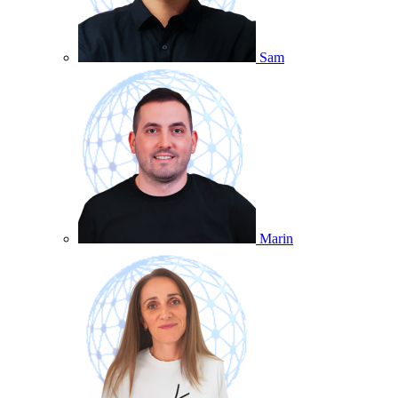
Sam
Marin