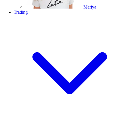
Mariya
Trading