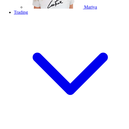
Mariya
Trading