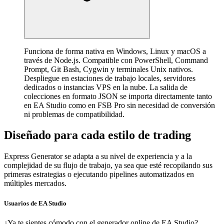
Funciona de forma nativa en Windows, Linux y macOS a
través de Node.js. Compatible con PowerShell, Command
Prompt, Git Bash, Cygwin y terminales Unix nativos.
Despliegue en estaciones de trabajo locales, servidores
dedicados o instancias VPS en la nube. La salida de
colecciones en formato JSON se importa directamente tanto
en EA Studio como en FSB Pro sin necesidad de conversión
ni problemas de compatibilidad.
Diseñado para cada estilo de trading
Express Generator se adapta a su nivel de experiencia y a la
complejidad de su flujo de trabajo, ya sea que esté recopilando sus
primeras estrategias o ejecutando pipelines automatizados en
múltiples mercados.
Usuarios de EA Studio
¿Ya te sientes cómodo con el generador online de EA Studio?