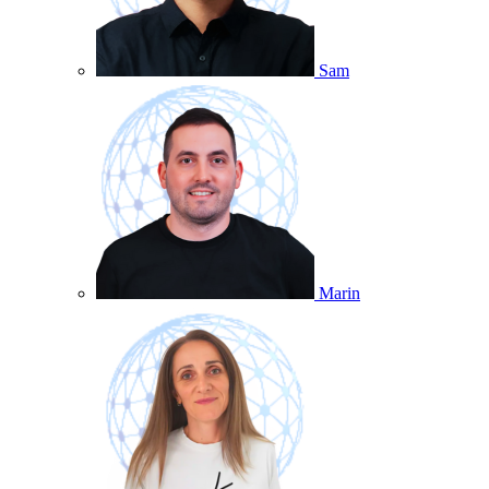
Sam
Marin