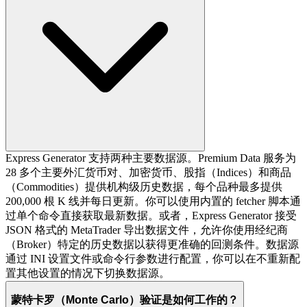
Express Generator 支持两种主要数据源。Premium Data 服务为
28 多个主要外汇货币对、加密货币、股指（Indices）和商品
（Commodities）提供机构级历史数据，每个品种最多提供
200,000 根 K 线并每日更新。你可以使用内置的 fetcher 脚本通
过单个命令直接获取最新数据。或者，Express Generator 接受
JSON 格式的 MetaTrader 导出数据文件，允许你使用经纪商
（Broker）特定的历史数据以获得更准确的回测条件。数据源
通过 INI 设置文件或命令行参数进行配置，你可以在不重新配
置其他设置的情况下切换数据源。
蒙特卡罗（Monte Carlo）验证是如何工作的？