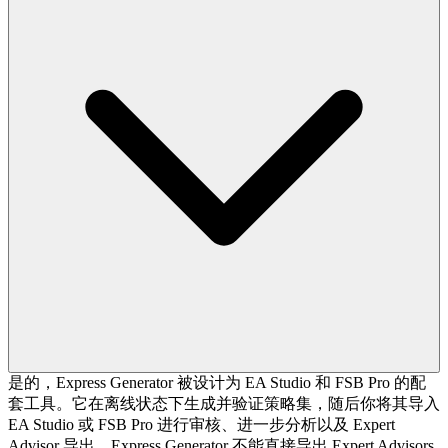
是的，Express Generator 被设计为 EA Studio 和 FSB Pro 的配
套工具。它在离线状态下生成并验证策略集，随后你将其导入
EA Studio 或 FSB Pro 进行审核、进一步分析以及 Expert
Advisor 导出。Express Generator 不能直接导出 Expert Advisors