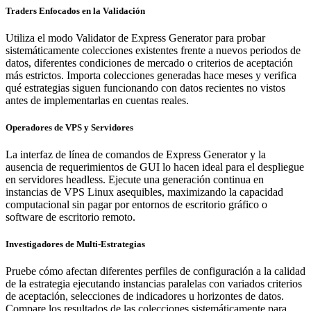
Traders Enfocados en la Validación
Utiliza el modo Validator de Express Generator para probar
sistemáticamente colecciones existentes frente a nuevos periodos de
datos, diferentes condiciones de mercado o criterios de aceptación
más estrictos. Importa colecciones generadas hace meses y verifica
qué estrategias siguen funcionando con datos recientes no vistos
antes de implementarlas en cuentas reales.
Operadores de VPS y Servidores
La interfaz de línea de comandos de Express Generator y la
ausencia de requerimientos de GUI lo hacen ideal para el despliegue
en servidores headless. Ejecute una generación continua en
instancias de VPS Linux asequibles, maximizando la capacidad
computacional sin pagar por entornos de escritorio gráfico o
software de escritorio remoto.
Investigadores de Multi-Estrategias
Pruebe cómo afectan diferentes perfiles de configuración a la calidad
de la estrategia ejecutando instancias paralelas con variados criterios
de aceptación, selecciones de indicadores u horizontes de datos.
Compare los resultados de las colecciones sistemáticamente para