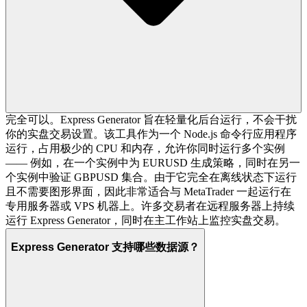
完全可以。Express Generator 旨在轻量化后台运行，不会干扰
你的实盘交易设置。该工具作为一个 Node.js 命令行应用程序
运行，占用极少的 CPU 和内存，允许你同时运行多个实例
—— 例如，在一个实例中为 EURUSD 生成策略，同时在另一
个实例中验证 GBPUSD 集合。由于它完全在离线状态下运行
且不需要图形界面，因此非常适合与 MetaTrader 一起运行在
专用服务器或 VPS 机器上。许多交易者在远程服务器上持续
运行 Express Generator，同时在主工作站上监控实盘交易。
Express Generator 支持哪些数据源？