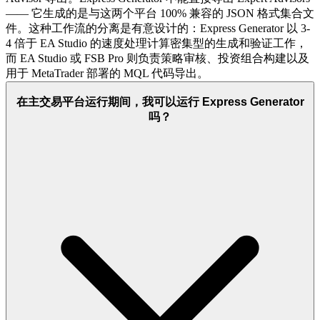
—— 它生成的是与这两个平台 100% 兼容的 JSON 格式集合文
件。这种工作流的分离是有意设计的：Express Generator 以 3-
4 倍于 EA Studio 的速度处理计算密集型的生成和验证工作，
而 EA Studio 或 FSB Pro 则负责策略审核、投资组合构建以及
用于 MetaTrader 部署的 MQL 代码导出。
在主交易平台运行期间，我可以运行 Express Generator
吗？