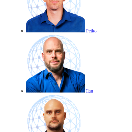
Petko
Ilan