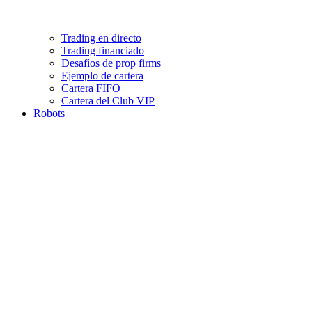
Trading en directo
Trading financiado
Desafíos de prop firms
Ejemplo de cartera
Cartera FIFO
Cartera del Club VIP
Robots