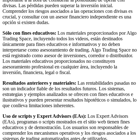
divisas. Las pérdidas pueden superar la inversión inicial.
Comprender los riesgos asociados a las operaciones con divisas es
crucial, y consultar con un asesor financiero independiente es una
opción si existen dudas.
Sólo con fines educativos:
Los materiales proporcionados por Algo
Trading Space, incluyendo todos los videos, están destinados
únicamente para fines educativos e informativos y no deben
interpretarse como asesoramiento de trading. Algo Trading Space no
está registrado como asesor de inversiones, corredor o distribuidor.
Los materiales educativos proporcionados no constituyen
asesoramiento profesional en cualquier área, incluyendo la
inversión, financiera, legal o fiscal.
Resultados anteriores y materiales:
Las rentabilidades pasadas no
son un indicador fiable de los resultados futuros. Los sistemas,
estrategias y ejemplos analizados se ofrecen con fines educativos e
ilustrativos y pueden presentar resultados hipotéticos o simulados, lo
que conlleva limitaciones inherentes.
Uso de scripts y Expert Advisors (EAs):
Los Expert Advisors
(EAs), programas o scripts mostrados en el sitio web tienen fines
educativos y de demostración. Los usuarios son responsables de
comprender los mecanismos operativos y los riesgos asociados a los
sistemas de trading automatizados antes de utilizarlos.