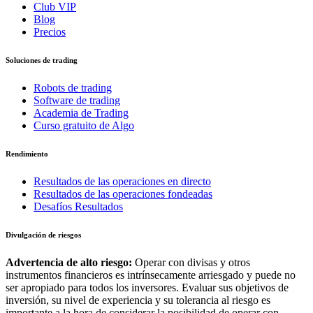
Club VIP
Blog
Precios
Soluciones de trading
Robots de trading
Software de trading
Academia de Trading
Curso gratuito de Algo
Rendimiento
Resultados de las operaciones en directo
Resultados de las operaciones fondeadas
Desafíos Resultados
Divulgación de riesgos
Advertencia de alto riesgo:
Operar con divisas y otros
instrumentos financieros es intrínsecamente arriesgado y puede no
ser apropiado para todos los inversores. Evaluar sus objetivos de
inversión, su nivel de experiencia y su tolerancia al riesgo es
importante a la hora de considerar la posibilidad de operar con