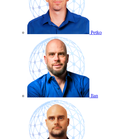
Petko
Ilan