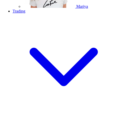
Mariya
Trading