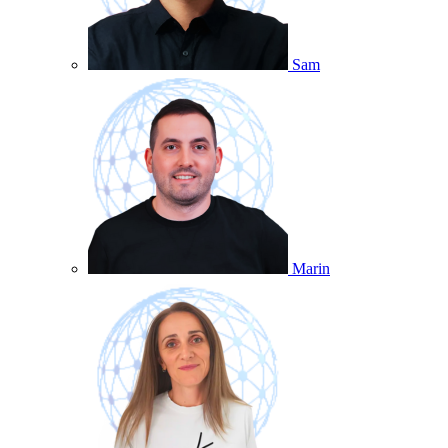
Sam
Marin