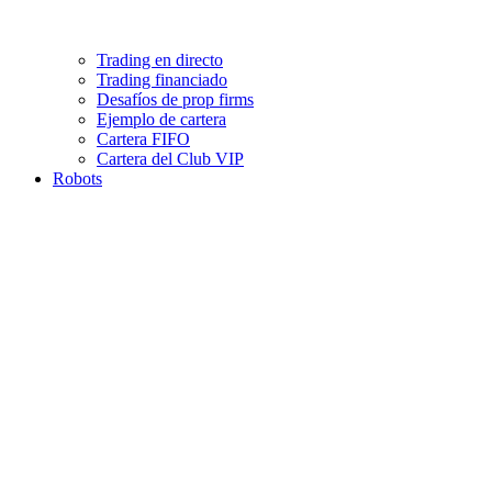
Trading en directo
Trading financiado
Desafíos de prop firms
Ejemplo de cartera
Cartera FIFO
Cartera del Club VIP
Robots