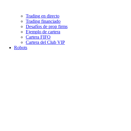
Trading en directo
Trading financiado
Desafíos de prop firms
Ejemplo de cartera
Cartera FIFO
Cartera del Club VIP
Robots