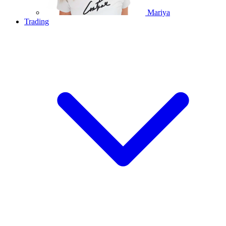
Mariya
Trading