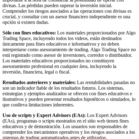
divisas. Las pérdidas pueden superar la inversión inicial.
Comprender los riesgos asociados a las operaciones con divisas es
crucial, y consultar con un asesor financiero independiente es una
opción si existen dudas.
Sólo con fines educativos:
Los materiales proporcionados por Algo
Trading Space, incluyendo todos los videos, están destinados
únicamente para fines educativos e informativos y no deben
interpretarse como asesoramiento de trading. Algo Trading Space no
está registrado como asesor de inversiones, corredor o distribuidor.
Los materiales educativos proporcionados no constituyen
asesoramiento profesional en cualquier área, incluyendo la
inversión, financiera, legal o fiscal.
Resultados anteriores y materiales:
Las rentabilidades pasadas no
son un indicador fiable de los resultados futuros. Los sistemas,
estrategias y ejemplos analizados se ofrecen con fines educativos e
ilustrativos y pueden presentar resultados hipotéticos o simulados, lo
que conlleva limitaciones inherentes.
Uso de scripts y Expert Advisors (EAs):
Los Expert Advisors
(EAs), programas o scripts mostrados en el sitio web tienen fines
educativos y de demostración. Los usuarios son responsables de
comprender los mecanismos operativos y los riesgos asociados a los
sistemas de trading automatizados antes de utilizarlos.