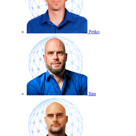
Petko
Ilan