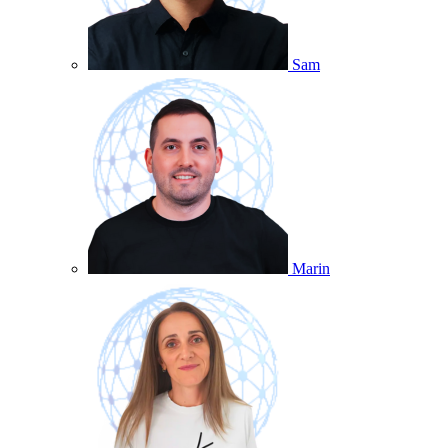
Sam
Marin