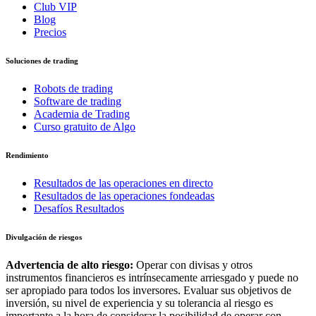
Club VIP
Blog
Precios
Soluciones de trading
Robots de trading
Software de trading
Academia de Trading
Curso gratuito de Algo
Rendimiento
Resultados de las operaciones en directo
Resultados de las operaciones fondeadas
Desafíos Resultados
Divulgación de riesgos
Advertencia de alto riesgo:
Operar con divisas y otros
instrumentos financieros es intrínsecamente arriesgado y puede no
ser apropiado para todos los inversores. Evaluar sus objetivos de
inversión, su nivel de experiencia y su tolerancia al riesgo es
importante a la hora de considerar la posibilidad de operar con