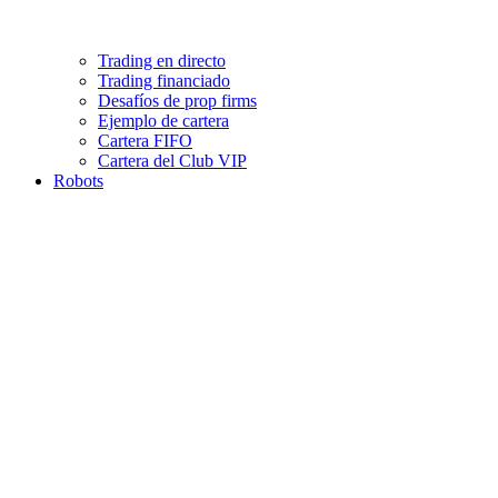
Trading en directo
Trading financiado
Desafíos de prop firms
Ejemplo de cartera
Cartera FIFO
Cartera del Club VIP
Robots