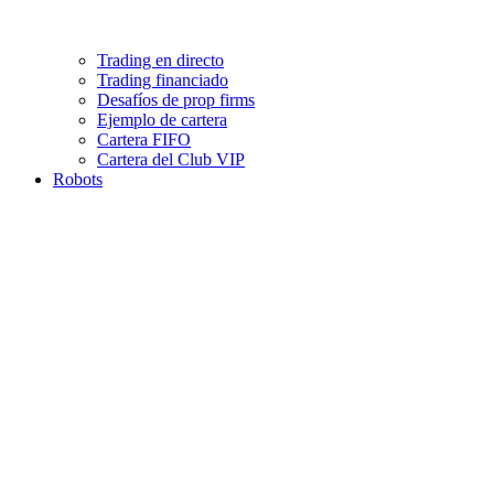
Trading en directo
Trading financiado
Desafíos de prop firms
Ejemplo de cartera
Cartera FIFO
Cartera del Club VIP
Robots