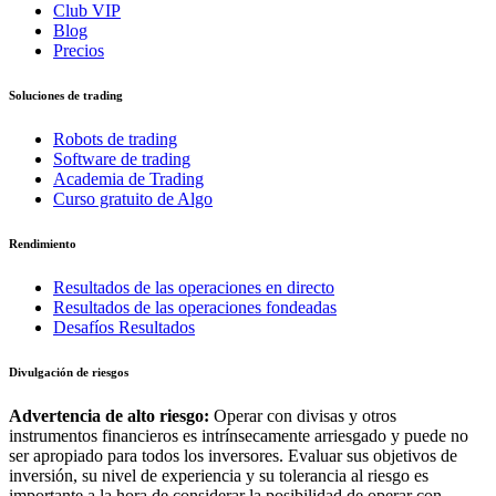
Club VIP
Blog
Precios
Soluciones de trading
Robots de trading
Software de trading
Academia de Trading
Curso gratuito de Algo
Rendimiento
Resultados de las operaciones en directo
Resultados de las operaciones fondeadas
Desafíos Resultados
Divulgación de riesgos
Advertencia de alto riesgo:
Operar con divisas y otros
instrumentos financieros es intrínsecamente arriesgado y puede no
ser apropiado para todos los inversores. Evaluar sus objetivos de
inversión, su nivel de experiencia y su tolerancia al riesgo es
importante a la hora de considerar la posibilidad de operar con