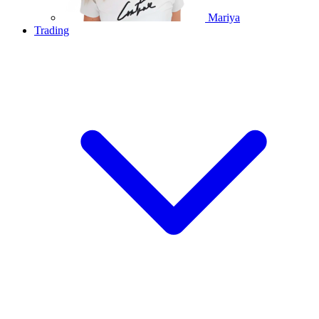
Mariya
Trading