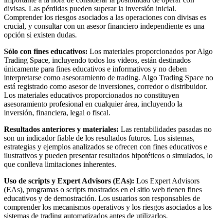
divisas. Las pérdidas pueden superar la inversión inicial.
Comprender los riesgos asociados a las operaciones con divisas es
crucial, y consultar con un asesor financiero independiente es una
opción si existen dudas.
Sólo con fines educativos:
Los materiales proporcionados por Algo
Trading Space, incluyendo todos los videos, están destinados
únicamente para fines educativos e informativos y no deben
interpretarse como asesoramiento de trading. Algo Trading Space no
está registrado como asesor de inversiones, corredor o distribuidor.
Los materiales educativos proporcionados no constituyen
asesoramiento profesional en cualquier área, incluyendo la
inversión, financiera, legal o fiscal.
Resultados anteriores y materiales:
Las rentabilidades pasadas no
son un indicador fiable de los resultados futuros. Los sistemas,
estrategias y ejemplos analizados se ofrecen con fines educativos e
ilustrativos y pueden presentar resultados hipotéticos o simulados, lo
que conlleva limitaciones inherentes.
Uso de scripts y Expert Advisors (EAs):
Los Expert Advisors
(EAs), programas o scripts mostrados en el sitio web tienen fines
educativos y de demostración. Los usuarios son responsables de
comprender los mecanismos operativos y los riesgos asociados a los
sistemas de trading automatizados antes de utilizarlos.