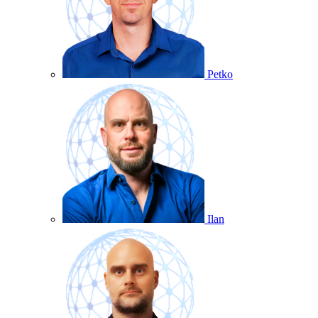
Petko
Ilan