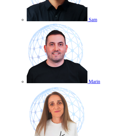
Sam
Marin