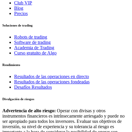
Club VIP
Blog
Precios
Soluciones de trading
Robots de trading
Software de trading
Academia de Trading
Curso gratuito de Algo
Rendimiento
Resultados de las operaciones en directo
Resultados de las operaciones fondeadas
Desafíos Resultados
Divulgación de riesgos
Advertencia de alto riesgo:
Operar con divisas y otros
instrumentos financieros es intrínsecamente arriesgado y puede no
ser apropiado para todos los inversores. Evaluar sus objetivos de
inversión, su nivel de experiencia y su tolerancia al riesgo es
importante a la hora de considerar la posibilidad de operar con