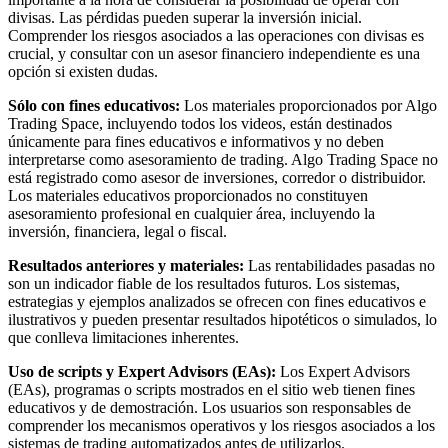
divisas. Las pérdidas pueden superar la inversión inicial.
Comprender los riesgos asociados a las operaciones con divisas es
crucial, y consultar con un asesor financiero independiente es una
opción si existen dudas.
Sólo con fines educativos:
Los materiales proporcionados por Algo
Trading Space, incluyendo todos los videos, están destinados
únicamente para fines educativos e informativos y no deben
interpretarse como asesoramiento de trading. Algo Trading Space no
está registrado como asesor de inversiones, corredor o distribuidor.
Los materiales educativos proporcionados no constituyen
asesoramiento profesional en cualquier área, incluyendo la
inversión, financiera, legal o fiscal.
Resultados anteriores y materiales:
Las rentabilidades pasadas no
son un indicador fiable de los resultados futuros. Los sistemas,
estrategias y ejemplos analizados se ofrecen con fines educativos e
ilustrativos y pueden presentar resultados hipotéticos o simulados, lo
que conlleva limitaciones inherentes.
Uso de scripts y Expert Advisors (EAs):
Los Expert Advisors
(EAs), programas o scripts mostrados en el sitio web tienen fines
educativos y de demostración. Los usuarios son responsables de
comprender los mecanismos operativos y los riesgos asociados a los
sistemas de trading automatizados antes de utilizarlos.