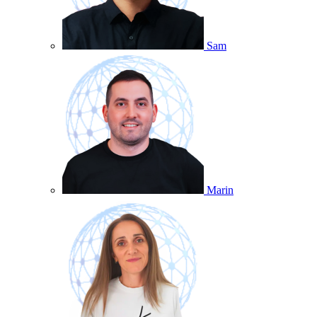
Sam
Marin