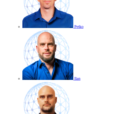
Petko
Ilan