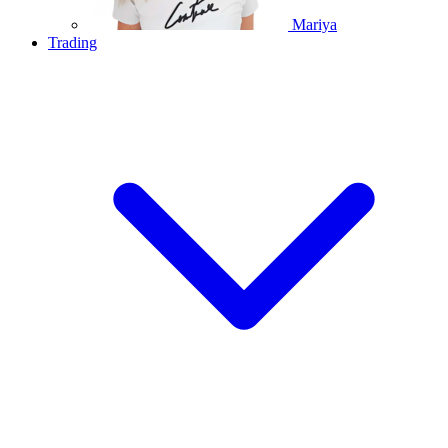
Mariya
Trading