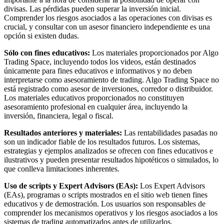
divisas. Las pérdidas pueden superar la inversión inicial.
Comprender los riesgos asociados a las operaciones con divisas es
crucial, y consultar con un asesor financiero independiente es una
opción si existen dudas.
Sólo con fines educativos:
Los materiales proporcionados por Algo
Trading Space, incluyendo todos los videos, están destinados
únicamente para fines educativos e informativos y no deben
interpretarse como asesoramiento de trading. Algo Trading Space no
está registrado como asesor de inversiones, corredor o distribuidor.
Los materiales educativos proporcionados no constituyen
asesoramiento profesional en cualquier área, incluyendo la
inversión, financiera, legal o fiscal.
Resultados anteriores y materiales:
Las rentabilidades pasadas no
son un indicador fiable de los resultados futuros. Los sistemas,
estrategias y ejemplos analizados se ofrecen con fines educativos e
ilustrativos y pueden presentar resultados hipotéticos o simulados, lo
que conlleva limitaciones inherentes.
Uso de scripts y Expert Advisors (EAs):
Los Expert Advisors
(EAs), programas o scripts mostrados en el sitio web tienen fines
educativos y de demostración. Los usuarios son responsables de
comprender los mecanismos operativos y los riesgos asociados a los
sistemas de trading automatizados antes de utilizarlos.