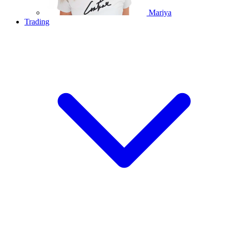
Mariya
Trading