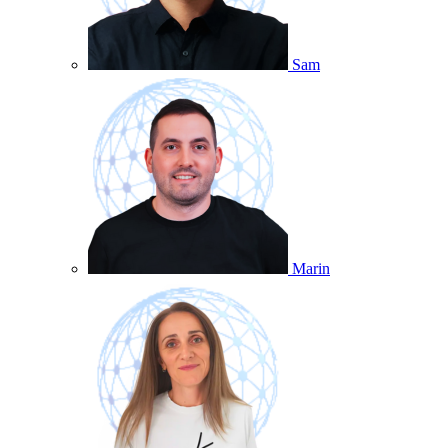
Sam
Marin