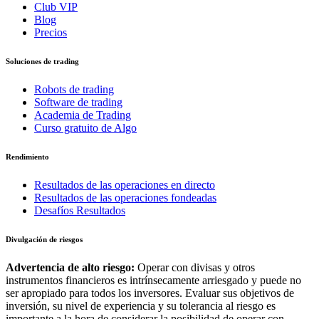
Club VIP
Blog
Precios
Soluciones de trading
Robots de trading
Software de trading
Academia de Trading
Curso gratuito de Algo
Rendimiento
Resultados de las operaciones en directo
Resultados de las operaciones fondeadas
Desafíos Resultados
Divulgación de riesgos
Advertencia de alto riesgo:
Operar con divisas y otros
instrumentos financieros es intrínsecamente arriesgado y puede no
ser apropiado para todos los inversores. Evaluar sus objetivos de
inversión, su nivel de experiencia y su tolerancia al riesgo es
importante a la hora de considerar la posibilidad de operar con