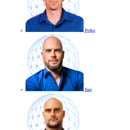
Petko
Ilan