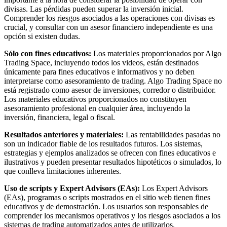
divisas. Las pérdidas pueden superar la inversión inicial.
Comprender los riesgos asociados a las operaciones con divisas es
crucial, y consultar con un asesor financiero independiente es una
opción si existen dudas.
Sólo con fines educativos:
Los materiales proporcionados por Algo
Trading Space, incluyendo todos los videos, están destinados
únicamente para fines educativos e informativos y no deben
interpretarse como asesoramiento de trading. Algo Trading Space no
está registrado como asesor de inversiones, corredor o distribuidor.
Los materiales educativos proporcionados no constituyen
asesoramiento profesional en cualquier área, incluyendo la
inversión, financiera, legal o fiscal.
Resultados anteriores y materiales:
Las rentabilidades pasadas no
son un indicador fiable de los resultados futuros. Los sistemas,
estrategias y ejemplos analizados se ofrecen con fines educativos e
ilustrativos y pueden presentar resultados hipotéticos o simulados, lo
que conlleva limitaciones inherentes.
Uso de scripts y Expert Advisors (EAs):
Los Expert Advisors
(EAs), programas o scripts mostrados en el sitio web tienen fines
educativos y de demostración. Los usuarios son responsables de
comprender los mecanismos operativos y los riesgos asociados a los
sistemas de trading automatizados antes de utilizarlos.