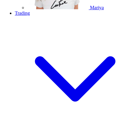
Mariya
Trading