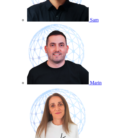
Sam
Marin