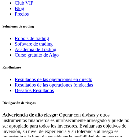
Club VIP
Blog
Precios
Soluciones de trading
Robots de trading
Software de trading
Academia de Trading
Curso gratuito de Algo
Rendimiento
Resultados de las operaciones en directo
Resultados de las operaciones fondeadas
Desafíos Resultados
Divulgación de riesgos
Advertencia de alto riesgo:
Operar con divisas y otros
instrumentos financieros es intrínsecamente arriesgado y puede no
ser apropiado para todos los inversores. Evaluar sus objetivos de
inversión, su nivel de experiencia y su tolerancia al riesgo es
importante a la hora de considerar la posibilidad de operar con