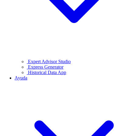
Expert Advisor Studio
Express Generator
Historical Data App
Ayuda