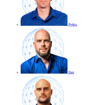
Petko
Ilan