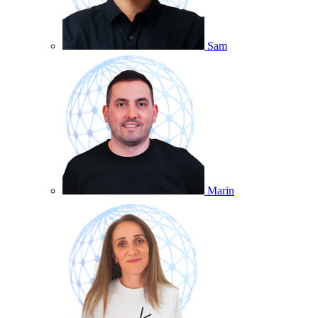
Sam
Marin