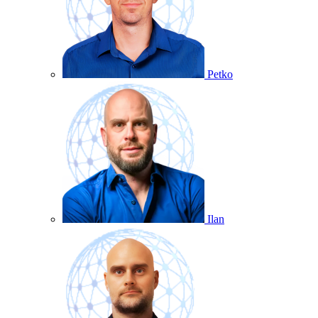
Petko
Ilan