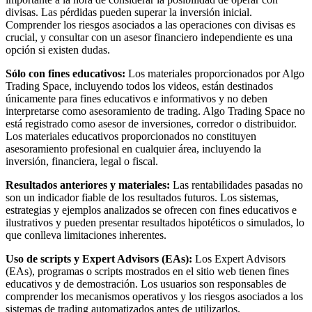
divisas. Las pérdidas pueden superar la inversión inicial.
Comprender los riesgos asociados a las operaciones con divisas es
crucial, y consultar con un asesor financiero independiente es una
opción si existen dudas.
Sólo con fines educativos:
Los materiales proporcionados por Algo
Trading Space, incluyendo todos los videos, están destinados
únicamente para fines educativos e informativos y no deben
interpretarse como asesoramiento de trading. Algo Trading Space no
está registrado como asesor de inversiones, corredor o distribuidor.
Los materiales educativos proporcionados no constituyen
asesoramiento profesional en cualquier área, incluyendo la
inversión, financiera, legal o fiscal.
Resultados anteriores y materiales:
Las rentabilidades pasadas no
son un indicador fiable de los resultados futuros. Los sistemas,
estrategias y ejemplos analizados se ofrecen con fines educativos e
ilustrativos y pueden presentar resultados hipotéticos o simulados, lo
que conlleva limitaciones inherentes.
Uso de scripts y Expert Advisors (EAs):
Los Expert Advisors
(EAs), programas o scripts mostrados en el sitio web tienen fines
educativos y de demostración. Los usuarios son responsables de
comprender los mecanismos operativos y los riesgos asociados a los
sistemas de trading automatizados antes de utilizarlos.