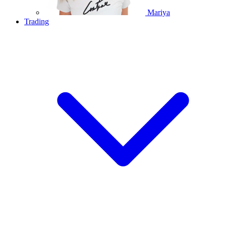
Mariya
Trading