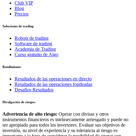
Club VIP
Blog
Precios
Soluciones de trading
Robots de trading
Software de trading
Academia de Trading
Curso gratuito de Algo
Rendimiento
Resultados de las operaciones en directo
Resultados de las operaciones fondeadas
Desafíos Resultados
Divulgación de riesgos
Advertencia de alto riesgo:
Operar con divisas y otros
instrumentos financieros es intrínsecamente arriesgado y puede no
ser apropiado para todos los inversores. Evaluar sus objetivos de
inversión, su nivel de experiencia y su tolerancia al riesgo es
importante a la hora de considerar la posibilidad de operar con