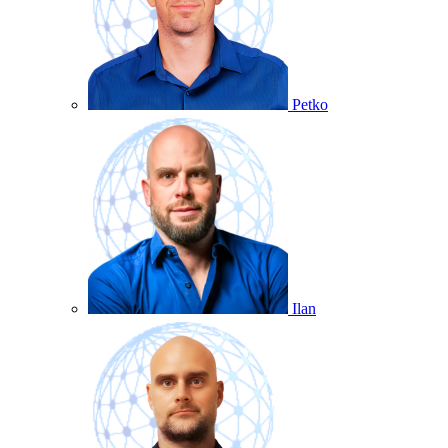
Petko
Ilan