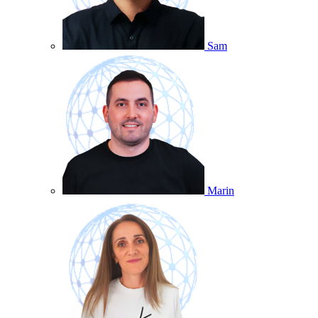
Sam
Marin