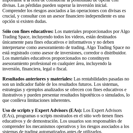
divisas. Las pérdidas pueden superar la inversión inicial.
Comprender los riesgos asociados a las operaciones con divisas es
crucial, y consultar con un asesor financiero independiente es una
opción si existen dudas.
Sólo con fines educativos:
Los materiales proporcionados por Algo
Trading Space, incluyendo todos los videos, están destinados
únicamente para fines educativos e informativos y no deben
interpretarse como asesoramiento de trading. Algo Trading Space no
está registrado como asesor de inversiones, corredor o distribuidor.
Los materiales educativos proporcionados no constituyen
asesoramiento profesional en cualquier área, incluyendo la
inversión, financiera, legal o fiscal.
Resultados anteriores y materiales:
Las rentabilidades pasadas no
son un indicador fiable de los resultados futuros. Los sistemas,
estrategias y ejemplos analizados se ofrecen con fines educativos e
ilustrativos y pueden presentar resultados hipotéticos o simulados, lo
que conlleva limitaciones inherentes.
Uso de scripts y Expert Advisors (EAs):
Los Expert Advisors
(EAs), programas o scripts mostrados en el sitio web tienen fines
educativos y de demostración. Los usuarios son responsables de
comprender los mecanismos operativos y los riesgos asociados a los
sistemas de trading automatizados antes de utilizarlos.