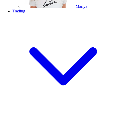
Mariya
Trading