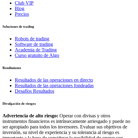
Club VIP
Blog
Precios
Soluciones de trading
Robots de trading
Software de trading
Academia de Trading
Curso gratuito de Algo
Rendimiento
Resultados de las operaciones en directo
Resultados de las operaciones fondeadas
Desafíos Resultados
Divulgación de riesgos
Advertencia de alto riesgo:
Operar con divisas y otros
instrumentos financieros es intrínsecamente arriesgado y puede no
ser apropiado para todos los inversores. Evaluar sus objetivos de
inversión, su nivel de experiencia y su tolerancia al riesgo es
importante a la hora de considerar la posibilidad de operar con