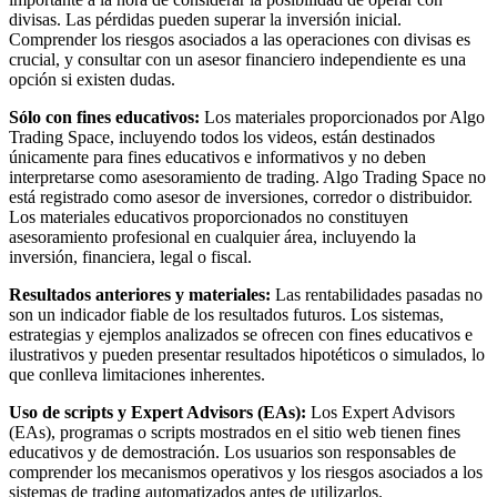
divisas. Las pérdidas pueden superar la inversión inicial.
Comprender los riesgos asociados a las operaciones con divisas es
crucial, y consultar con un asesor financiero independiente es una
opción si existen dudas.
Sólo con fines educativos:
Los materiales proporcionados por Algo
Trading Space, incluyendo todos los videos, están destinados
únicamente para fines educativos e informativos y no deben
interpretarse como asesoramiento de trading. Algo Trading Space no
está registrado como asesor de inversiones, corredor o distribuidor.
Los materiales educativos proporcionados no constituyen
asesoramiento profesional en cualquier área, incluyendo la
inversión, financiera, legal o fiscal.
Resultados anteriores y materiales:
Las rentabilidades pasadas no
son un indicador fiable de los resultados futuros. Los sistemas,
estrategias y ejemplos analizados se ofrecen con fines educativos e
ilustrativos y pueden presentar resultados hipotéticos o simulados, lo
que conlleva limitaciones inherentes.
Uso de scripts y Expert Advisors (EAs):
Los Expert Advisors
(EAs), programas o scripts mostrados en el sitio web tienen fines
educativos y de demostración. Los usuarios son responsables de
comprender los mecanismos operativos y los riesgos asociados a los
sistemas de trading automatizados antes de utilizarlos.