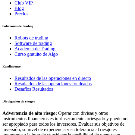
Club VIP
Blog
Precios
Soluciones de trading
Robots de trading
Software de trading
Academia de Trading
Curso gratuito de Algo
Rendimiento
Resultados de las operaciones en directo
Resultados de las operaciones fondeadas
Desafíos Resultados
Divulgación de riesgos
Advertencia de alto riesgo:
Operar con divisas y otros
instrumentos financieros es intrínsecamente arriesgado y puede no
ser apropiado para todos los inversores. Evaluar sus objetivos de
inversión, su nivel de experiencia y su tolerancia al riesgo es
importante a la hora de considerar la posibilidad de operar con