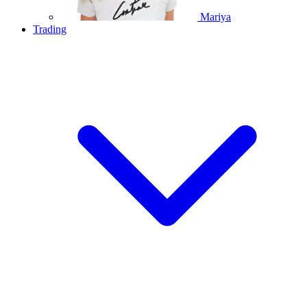
Mariya
Trading