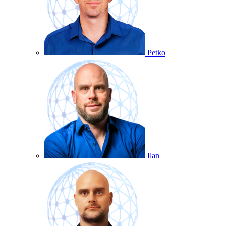
Petko
Ilan