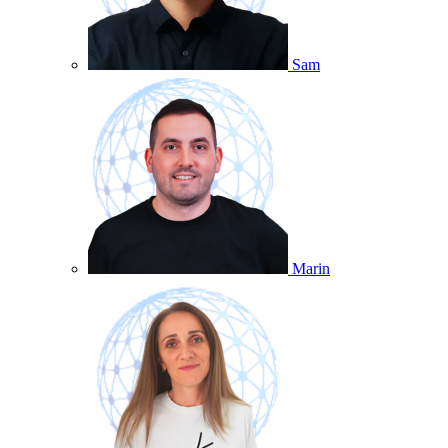
Sam
Marin