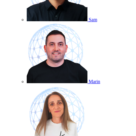
Sam
Marin