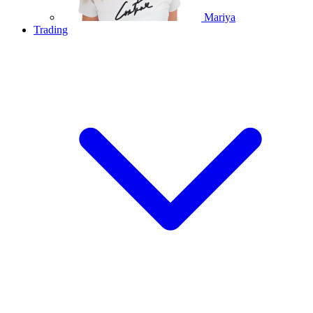
Mariya
Trading