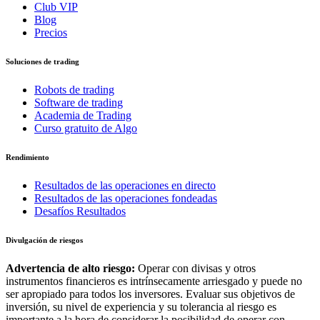
Club VIP
Blog
Precios
Soluciones de trading
Robots de trading
Software de trading
Academia de Trading
Curso gratuito de Algo
Rendimiento
Resultados de las operaciones en directo
Resultados de las operaciones fondeadas
Desafíos Resultados
Divulgación de riesgos
Advertencia de alto riesgo:
Operar con divisas y otros
instrumentos financieros es intrínsecamente arriesgado y puede no
ser apropiado para todos los inversores. Evaluar sus objetivos de
inversión, su nivel de experiencia y su tolerancia al riesgo es
importante a la hora de considerar la posibilidad de operar con