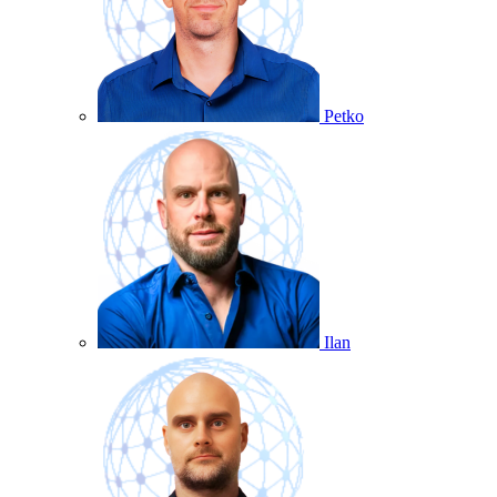
Petko
Ilan