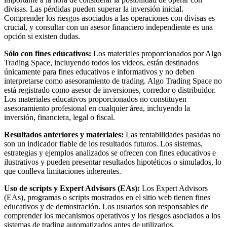
divisas. Las pérdidas pueden superar la inversión inicial.
Comprender los riesgos asociados a las operaciones con divisas es
crucial, y consultar con un asesor financiero independiente es una
opción si existen dudas.
Sólo con fines educativos:
Los materiales proporcionados por Algo
Trading Space, incluyendo todos los videos, están destinados
únicamente para fines educativos e informativos y no deben
interpretarse como asesoramiento de trading. Algo Trading Space no
está registrado como asesor de inversiones, corredor o distribuidor.
Los materiales educativos proporcionados no constituyen
asesoramiento profesional en cualquier área, incluyendo la
inversión, financiera, legal o fiscal.
Resultados anteriores y materiales:
Las rentabilidades pasadas no
son un indicador fiable de los resultados futuros. Los sistemas,
estrategias y ejemplos analizados se ofrecen con fines educativos e
ilustrativos y pueden presentar resultados hipotéticos o simulados, lo
que conlleva limitaciones inherentes.
Uso de scripts y Expert Advisors (EAs):
Los Expert Advisors
(EAs), programas o scripts mostrados en el sitio web tienen fines
educativos y de demostración. Los usuarios son responsables de
comprender los mecanismos operativos y los riesgos asociados a los
sistemas de trading automatizados antes de utilizarlos.