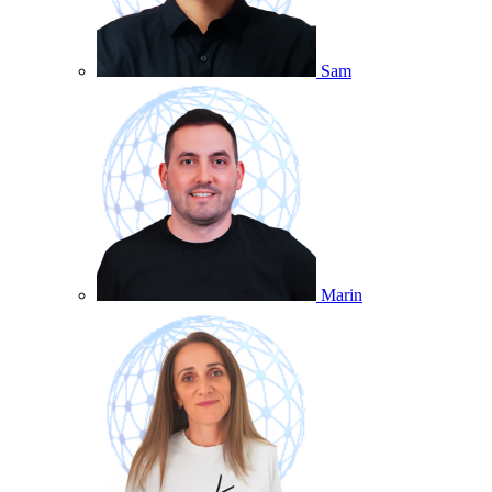
Sam
Marin