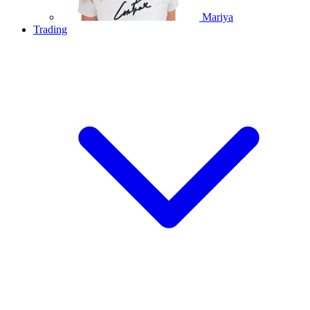
Mariya
Trading