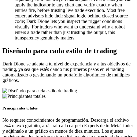
apply the indicator to any chart and verify exactly when
entries fire, before trusting live trade execution. Most free
expert advisors hide their signal logic behind closed source
code; Dark Dione lets you inspect the trigger conditions
visually. For traders who want to understand why a robot
enters a trade rather than just trusting the output, this
transparency genuinely matters.
Diseñado para cada estilo de trading
Dark Dione se adapta a tu nivel de experiencia y a tus objetivos de
trading, ya sea que estés dando tus primeros pasos en el trading
automatizado o gestionando un portafolio algorítmico de múltiples
gráficos.
Principiantes totales
No requiere conocimientos de programación. Descarga el archivo
.ex4 o .ex5 gratuito, arrástralo a la carpeta Experts de tu MetaTrader
y adjúntalo a un gráfico en menos de diez minutos. Los ajustes
predeterminados funcionan inmediatamente sin necesidad de ajustes.