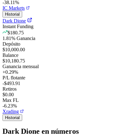
-38.11%
IC Markets
Historial
Dark Dione
Instant Funding
$180.75
1.81
%
Ganancia
Depósito
$10,000.00
Balance
$10,180.75
Ganancia mensual
+
0.29
%
P/L flotante
-$493.91
Retiros
$0.00
Max FL
-6.23%
Xrading
Historial
Dark Dione en números