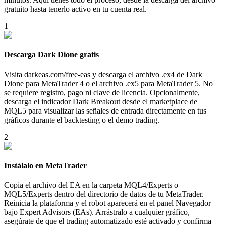
gratuito hasta tenerlo activo en tu cuenta real.
1
Descarga Dark Dione gratis
Visita darkeas.com/free-eas y descarga el archivo .ex4 de Dark
Dione para MetaTrader 4 o el archivo .ex5 para MetaTrader 5. No
se requiere registro, pago ni clave de licencia. Opcionalmente,
descarga el indicador Dark Breakout desde el marketplace de
MQL5 para visualizar las señales de entrada directamente en tus
gráficos durante el backtesting o el demo trading.
2
Instálalo en MetaTrader
Copia el archivo del EA en la carpeta MQL4/Experts o
MQL5/Experts dentro del directorio de datos de tu MetaTrader.
Reinicia la plataforma y el robot aparecerá en el panel Navegador
bajo Expert Advisors (EAs). Arrástralo a cualquier gráfico,
asegúrate de que el trading automatizado esté activado y confirma