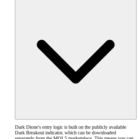
Dark Dione's entry logic is built on the publicly available
Dark Breakout indicator, which can be downloaded
separately from the MQL5 marketplace. This means you can