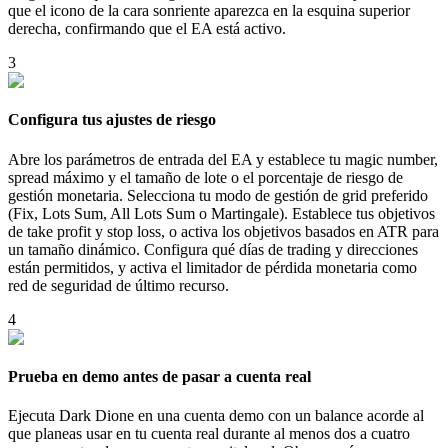
que el icono de la cara sonriente aparezca en la esquina superior
derecha, confirmando que el EA está activo.
3
Configura tus ajustes de riesgo
Abre los parámetros de entrada del EA y establece tu magic number,
spread máximo y el tamaño de lote o el porcentaje de riesgo de
gestión monetaria. Selecciona tu modo de gestión de grid preferido
(Fix, Lots Sum, All Lots Sum o Martingale). Establece tus objetivos
de take profit y stop loss, o activa los objetivos basados en ATR para
un tamaño dinámico. Configura qué días de trading y direcciones
están permitidos, y activa el limitador de pérdida monetaria como
red de seguridad de último recurso.
4
Prueba en demo antes de pasar a cuenta real
Ejecuta Dark Dione en una cuenta demo con un balance acorde al
que planeas usar en tu cuenta real durante al menos dos a cuatro