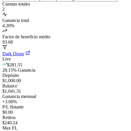
Cuentas totales
2
Ganancia total
4.20
%
Factor de beneficio medio
93.68
Dark Dione
Live
$281.55
28.15
%
Ganancia
Depósito
$1,000.00
Balance
$1,041.31
Ganancia mensual
+
3.00
%
P/L flotante
$0.00
Retiros
$240.24
Max FL