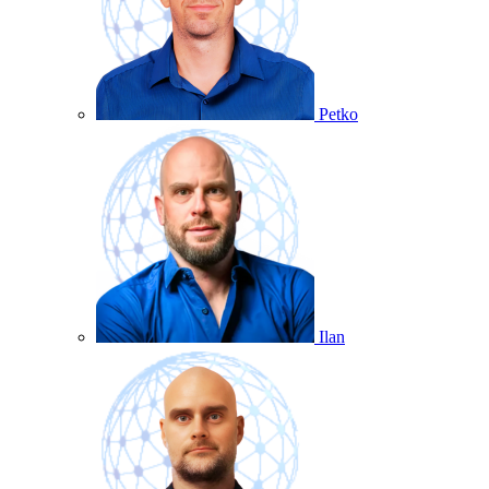
Petko
Ilan