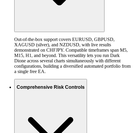
Out-of-the-box support covers EURUSD, GBPUSD,
XAGUSD (silver), and NZDUSD, with live results
demonstrated on CHFJPY. Compatible timeframes span M5,
M15, H1, and beyond. This versatility lets you run Dark
Dione across several charts simultaneously with different
configurations, building a diversified automated portfolio from
a single free EA.
Comprehensive Risk Controls