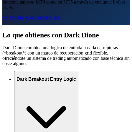
funciona tanto en MT4 como en MT5 a través de cualquier bróker
ECN.
Ver resultados de operativa real
Lo que obtienes con Dark Dione
Dark Dione combina una lógica de entrada basada en rupturas
(*breakout*) con un marco de recuperación grid flexible,
ofreciéndote un sistema de trading automatizado con base técnica sin
coste alguno.
Dark Breakout Entry Logic