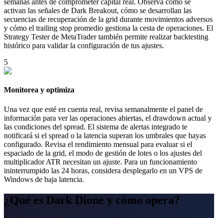
semanas antes de comprometer capital real. Observa cómo se
activan las señales de Dark Breakout, cómo se desarrollan las
secuencias de recuperación de la grid durante movimientos adversos
y cómo el trailing stop promedio gestiona la cesta de operaciones. El
Strategy Tester de MetaTrader también permite realizar backtesting
histórico para validar la configuración de tus ajustes.
5
Monitorea y optimiza
Una vez que esté en cuenta real, revisa semanalmente el panel de
información para ver las operaciones abiertas, el drawdown actual y
las condiciones del spread. El sistema de alertas integrado te
notificará si el spread o la latencia superan los umbrales que hayas
configurado. Revisa el rendimiento mensual para evaluar si el
espaciado de la grid, el modo de gestión de lotes o los ajustes del
multiplicador ATR necesitan un ajuste. Para un funcionamiento
ininterrumpido las 24 horas, considera desplegarlo en un VPS de
Windows de baja latencia.
¿Qué es Dark Dione y cómo opera?