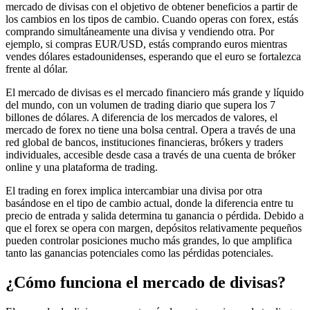
mercado de divisas con el objetivo de obtener beneficios a partir de
los cambios en los tipos de cambio. Cuando operas con forex, estás
comprando simultáneamente una divisa y vendiendo otra. Por
ejemplo, si compras EUR/USD, estás comprando euros mientras
vendes dólares estadounidenses, esperando que el euro se fortalezca
frente al dólar.
El mercado de divisas es el mercado financiero más grande y líquido
del mundo, con un volumen de trading diario que supera los 7
billones de dólares. A diferencia de los mercados de valores, el
mercado de forex no tiene una bolsa central. Opera a través de una
red global de bancos, instituciones financieras, brókers y traders
individuales, accesible desde casa a través de una cuenta de bróker
online y una plataforma de trading.
El trading en forex implica intercambiar una divisa por otra
basándose en el tipo de cambio actual, donde la diferencia entre tu
precio de entrada y salida determina tu ganancia o pérdida. Debido a
que el forex se opera con margen, depósitos relativamente pequeños
pueden controlar posiciones mucho más grandes, lo que amplifica
tanto las ganancias potenciales como las pérdidas potenciales.
¿Cómo funciona el mercado de divisas?