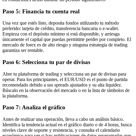
Paso 5: Financia tu cuenta real
Una vez que estés listo, deposita fondos utilizando tu método
preferido: tarjeta de crédito, transferencia bancaria o e-wallet.
Empieza con el depósito mínimo si está disponible, y arriesga
únicamente el capital que puedas permitirte perder por completo. El
mercado de forex es de alto riesgo y ninguna estrategia de trading
garantiza ser rentable.
Paso 6: Selecciona tu par de divisas
Abre tu plataforma de trading y selecciona un par de divisas para
operar. Para los principiantes, el EUR/USD es el punto de partida
recomendado debido a sus spreads ajustados y su alta liquidez.
Búscalo en la observación del mercado o en la lista de símbolos de
la plataforma.
Paso 7: Analiza el gráfico
Antes de realizar una operación, lleva a cabo un análisis básico.
Identifica la tendencia actual en el gráfico diario o de 4 horas, busca
niveles clave de soporte y resistencia, y consulta el calendario
económico para ver si hay publicaciones de datos programadas que