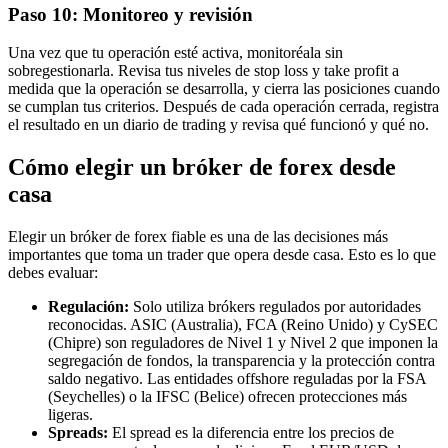
Paso 10: Monitoreo y revisión
Una vez que tu operación esté activa, monitoréala sin
sobregestionarla. Revisa tus niveles de stop loss y take profit a
medida que la operación se desarrolla, y cierra las posiciones cuando
se cumplan tus criterios. Después de cada operación cerrada, registra
el resultado en un diario de trading y revisa qué funcionó y qué no.
Cómo elegir un bróker de forex desde
casa
Elegir un bróker de forex fiable es una de las decisiones más
importantes que toma un trader que opera desde casa. Esto es lo que
debes evaluar:
Regulación:
Solo utiliza brókers regulados por autoridades
reconocidas. ASIC (Australia), FCA (Reino Unido) y CySEC
(Chipre) son reguladores de Nivel 1 y Nivel 2 que imponen la
segregación de fondos, la transparencia y la protección contra
saldo negativo. Las entidades offshore reguladas por la FSA
(Seychelles) o la IFSC (Belice) ofrecen protecciones más
ligeras.
Spreads:
El spread es la diferencia entre los precios de