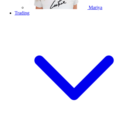
Mariya
Trading