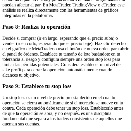
puedan afectar al par. En MetaTrader, TradingView o cTrader, este
análisis se realiza directamente con las herramientas de gráficos
integradas en la plataforma.
Paso 8: Realiza tu operación
Decide si comprar (ir en largo, esperando que el precio suba) o
vender (ir en corto, esperando que el precio baje). Haz clic derecho
en el gráfico de MetaTrader o usa el botón de nueva orden para abrir
el panel de órdenes. Establece tu tamaño de lote basándote en tu
tolerancia al riesgo y configura siempre una orden stop loss para
limitar las pérdidas potenciales. Considera establecer un nivel de
take profit para cerrar la operación automáticamente cuando
alcances tu objetivo.
Paso 9: Establece tu stop loss
Un stop loss es un nivel de precio preestablecido en el cual tu
operación se cierra automáticamente si el mercado se mueve en tu
contra. Cada operación debe tener un stop loss. Establecerlo antes
de que la operación se abra, y no después, es una disciplina
fundamental que separa a los traders consistentes de aquellos que
queman sus cuentas.