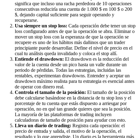
significa que incluso una racha perdedora de 10 operaciones
consecutivas reduciría una cuenta de 1.000 $ en 100 $ o 200
$, dejando capital suficiente para seguir operando y
recuperarse.
Usa siempre un stop loss:
Cada operación debe tener un stop
loss configurado antes de que la operación se abra. Eliminar o
mover un stop loss con la esperanza de que la operación se
recupere es uno de los hábitos más dañinos que un trader
principiante puede desarrollar. Define el nivel de precio en el
cual tu análisis queda invalidado y coloca el stop allí.
Entiende el drawdown:
El drawdown es la reducción del
valor de la cuenta desde un pico hasta un valle durante un
periodo de pérdidas. Todas las estrategias, incluidas las
rentables, experimentan drawdowns. Entender y aceptar un
drawdown máximo realista para tu estrategia es esencial antes
de operar con dinero real.
Controla el tamaño de la posición:
El tamaño de la posición
debe calcularse basándose en la distancia de tu stop loss y el
porcentaje de tu cuenta que estás dispuesto a arriesgar por
operación, no en qué tan grande quieres que sea la posición.
La mayoría de las plataformas de trading incluyen
calculadoras de tamaño de posición para ayudar con esto.
Lleva un diario de trading:
Registra cada operación: el
precio de entrada y salida, el motivo de la operación, el
resultado y lo que aprendiste. Un diario es la herramienta más