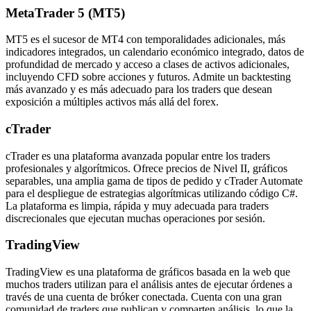
MetaTrader 5 (MT5)
MT5 es el sucesor de MT4 con temporalidades adicionales, más
indicadores integrados, un calendario económico integrado, datos de
profundidad de mercado y acceso a clases de activos adicionales,
incluyendo CFD sobre acciones y futuros. Admite un backtesting
más avanzado y es más adecuado para los traders que desean
exposición a múltiples activos más allá del forex.
cTrader
cTrader es una plataforma avanzada popular entre los traders
profesionales y algorítmicos. Ofrece precios de Nivel II, gráficos
separables, una amplia gama de tipos de pedido y cTrader Automate
para el despliegue de estrategias algorítmicas utilizando código C#.
La plataforma es limpia, rápida y muy adecuada para traders
discrecionales que ejecutan muchas operaciones por sesión.
TradingView
TradingView es una plataforma de gráficos basada en la web que
muchos traders utilizan para el análisis antes de ejecutar órdenes a
través de una cuenta de bróker conectada. Cuenta con una gran
comunidad de traders que publican y comparten análisis, lo que la