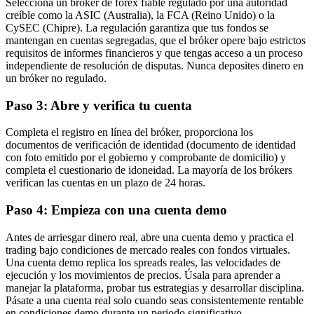
Selecciona un bróker de forex fiable regulado por una autoridad
creíble como la ASIC (Australia), la FCA (Reino Unido) o la
CySEC (Chipre). La regulación garantiza que tus fondos se
mantengan en cuentas segregadas, que el bróker opere bajo estrictos
requisitos de informes financieros y que tengas acceso a un proceso
independiente de resolución de disputas. Nunca deposites dinero en
un bróker no regulado.
Paso 3: Abre y verifica tu cuenta
Completa el registro en línea del bróker, proporciona los
documentos de verificación de identidad (documento de identidad
con foto emitido por el gobierno y comprobante de domicilio) y
completa el cuestionario de idoneidad. La mayoría de los brókers
verifican las cuentas en un plazo de 24 horas.
Paso 4: Empieza con una cuenta demo
Antes de arriesgar dinero real, abre una cuenta demo y practica el
trading bajo condiciones de mercado reales con fondos virtuales.
Una cuenta demo replica los spreads reales, las velocidades de
ejecución y los movimientos de precios. Úsala para aprender a
manejar la plataforma, probar tus estrategias y desarrollar disciplina.
Pásate a una cuenta real solo cuando seas consistentemente rentable
en condiciones demo durante un periodo significativo.