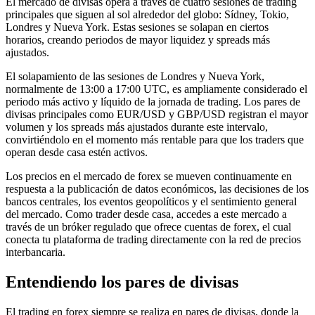
El mercado de divisas opera a través de cuatro sesiones de trading
principales que siguen al sol alrededor del globo: Sídney, Tokio,
Londres y Nueva York. Estas sesiones se solapan en ciertos
horarios, creando periodos de mayor liquidez y spreads más
ajustados.
El solapamiento de las sesiones de Londres y Nueva York,
normalmente de 13:00 a 17:00 UTC, es ampliamente considerado el
periodo más activo y líquido de la jornada de trading. Los pares de
divisas principales como EUR/USD y GBP/USD registran el mayor
volumen y los spreads más ajustados durante este intervalo,
convirtiéndolo en el momento más rentable para que los traders que
operan desde casa estén activos.
Los precios en el mercado de forex se mueven continuamente en
respuesta a la publicación de datos económicos, las decisiones de los
bancos centrales, los eventos geopolíticos y el sentimiento general
del mercado. Como trader desde casa, accedes a este mercado a
través de un bróker regulado que ofrece cuentas de forex, el cual
conecta tu plataforma de trading directamente con la red de precios
interbancaria.
Entendiendo los pares de divisas
El trading en forex siempre se realiza en pares de divisas, donde la