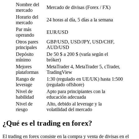
Nombre del
Mercado de divisas (Forex / FX)
mercado
Horario del
24 horas al día, 5 días a la semana
mercado
Par más
EUR/USD
operando
Otros pares
GBP/USD, USD/JPY, USD/CHF,
principales
AUD/USD
Depósito
De 50 $ a 200 $ (varía según el
mínimo
bróker)
Mejores
MetaTrader 4, MetaTrader 5, cTrader,
plataformas
TradingView
Rango de
1:30 (regulado en UE/UK) hasta 1:500
leverage
(regulado offshore)
Nivel de
Apto para principiantes con la
habilidad
educación adecuada
Nivel de
Alto, debido al leverage y la
riesgo
volatilidad del mercado
¿Qué es el trading en forex?
El trading en forex consiste en la compra y venta de divisas en el