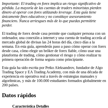
Importante: El trading en forex implica un riesgo significativo de
pérdida. La mayoría de las cuentas de traders minoristas pierden
dinero al operar con forex utilizando leverage. Esta guía tiene
únicamente fines educativos y no constituye asesoramiento
financiero. Nunca arriesgues más de lo que puedas permitirte
perder.
El trading de forex desde casa permite que cualquier persona con un
ordenador, una conexión a internet y una cuenta de trading acceda al
mercado global de divisas las 24 horas del día, cinco días a la
semana. En esta guía, aprenderás paso a paso cómo operar con forex
desde casa, cómo elegir un bróker de forex fiable, cómo usar una
plataforma de trading, cómo gestionar el riesgo y cómo realizar tu
primera operación de forma segura como principiante.
Esta guía ha sido escrita por Petko Aleksandrov, fundador de Algo
Trading Space y EA Trading Academy, con más de una década de
experiencia en operativa real a través de estrategias manuales y
algorítmicas, y más de 100.000 estudiantes formados globalmente en
200 países.
Datos rápidos
Característica
Detalles