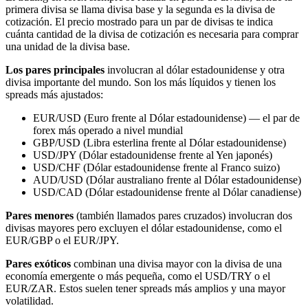
primera divisa se llama divisa base y la segunda es la divisa de
cotización. El precio mostrado para un par de divisas te indica
cuánta cantidad de la divisa de cotización es necesaria para comprar
una unidad de la divisa base.
Los pares principales
involucran al dólar estadounidense y otra
divisa importante del mundo. Son los más líquidos y tienen los
spreads más ajustados:
EUR/USD (Euro frente al Dólar estadounidense) — el par de
forex más operado a nivel mundial
GBP/USD (Libra esterlina frente al Dólar estadounidense)
USD/JPY (Dólar estadounidense frente al Yen japonés)
USD/CHF (Dólar estadounidense frente al Franco suizo)
AUD/USD (Dólar australiano frente al Dólar estadounidense)
USD/CAD (Dólar estadounidense frente al Dólar canadiense)
Pares menores
(también llamados pares cruzados) involucran dos
divisas mayores pero excluyen el dólar estadounidense, como el
EUR/GBP o el EUR/JPY.
Pares exóticos
combinan una divisa mayor con la divisa de una
economía emergente o más pequeña, como el USD/TRY o el
EUR/ZAR. Estos suelen tener spreads más amplios y una mayor
volatilidad.