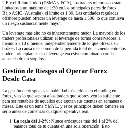
UE y el Reino Unido (ESMA y FCA), los traders minoristas están
limitados a un máximo de 1:30 en los principales pares de forex.
Bajo ASIC (Australia), el límite es 1:30. Las entidades reguladas
offshore pueden ofrecer un leverage de hasta 1:500, lo que conlleva
un riesgo sustancialmente mayor.
Un leverage más alto no es inherentemente mejor. La mayoría de los
traders profesionales utilizan el leverage de forma conservadora, a
menudo 1:10 o menos, independientemente de lo que ofrezca su
bróker. La causa más común de la pérdida total de la cuenta entre los
traders principiantes es el leverage excesivo combinado con la
ausencia de un stop loss.
Gestión de Riesgos al Operar Forex
Desde Casa
La gestión de riesgos es la habilidad más crítica en el trading en
forex, y es lo que separa a los traders que sobreviven lo suficiente
para ser rentables de aquellos que agotan sus cuentas en semanas o
meses. Este es un tema YMYL, y estos principios deben tomarse en
serio antes de comenzar cualquier operativa real.
La regla del 1-2%:
Nunca arriesgues más del 1 al 2% del
balance total de tu cuenta en una sola operación. Esto