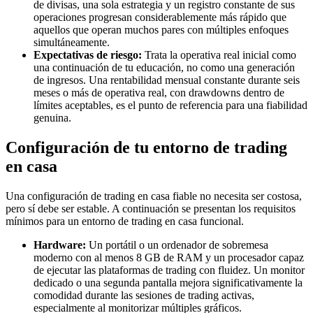
de divisas, una sola estrategia y un registro constante de sus
operaciones progresan considerablemente más rápido que
aquellos que operan muchos pares con múltiples enfoques
simultáneamente.
Expectativas de riesgo:
Trata la operativa real inicial como
una continuación de tu educación, no como una generación
de ingresos. Una rentabilidad mensual constante durante seis
meses o más de operativa real, con drawdowns dentro de
límites aceptables, es el punto de referencia para una fiabilidad
genuina.
Configuración de tu entorno de trading
en casa
Una configuración de trading en casa fiable no necesita ser costosa,
pero sí debe ser estable. A continuación se presentan los requisitos
mínimos para un entorno de trading en casa funcional.
Hardware:
Un portátil o un ordenador de sobremesa
moderno con al menos 8 GB de RAM y un procesador capaz
de ejecutar las plataformas de trading con fluidez. Un monitor
dedicado o una segunda pantalla mejora significativamente la
comodidad durante las sesiones de trading activas,
especialmente al monitorizar múltiples gráficos.