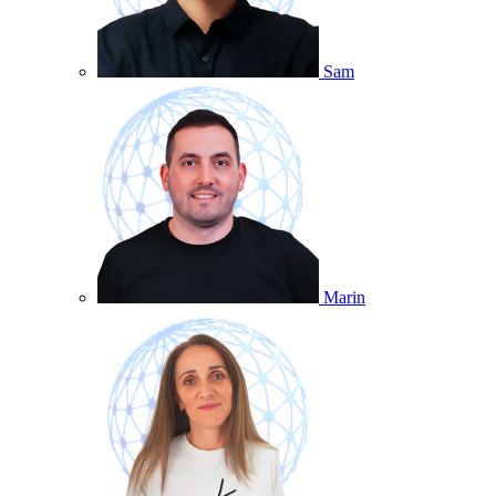
Sam
Marin