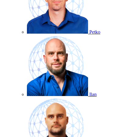
Petko
Ilan