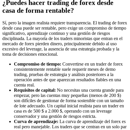
¿Puedes hacer trading de forex desde
casa de forma rentable?
Sí, pero la imagen realista requiere transparencia. El trading de forex
desde casa puede ser rentable, pero exige un compromiso de tiempo
significativo, aprendizaje continuo y una gestión de riesgos
disciplinada. La mayoría de los traders minoristas que entran en el
mercado de forex pierden dinero, principalmente debido al uso
excesivo del leverage, la ausencia de una estrategia probada y la
toma de decisiones emocional.
Compromiso de tiempo:
Convertirse en un trader de forex
consistentemente rentable suele requerir meses de demo
trading, pruebas de estrategia y análisis posteriores a la
operación antes de que aparezcan resultados fiables en una
cuenta real.
Requisitos de capital:
No necesitas una cuenta grande para
empezar, pero las cuentas muy pequeñas (menos de 200 $)
son difíciles de gestionar de forma sostenible con un tamaño
de lote adecuado. Un capital inicial realista para un trader en
casa es de 500 $ a 2.000 $, operando con un leverage
conservador y una gestión de riesgos estricta.
Curva de aprendizaje:
La curva de aprendizaje del forex es
real pero manejable. Los traders que se centran en un solo par