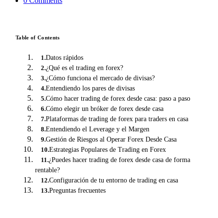
0
Comment
s
Table of Contents
Datos rápidos
1
.
¿Qué es el trading en forex?
2
.
¿Cómo funciona el mercado de divisas?
3
.
Entendiendo los pares de divisas
4
.
Cómo hacer trading de forex desde casa: paso a paso
5
.
Cómo elegir un bróker de forex desde casa
6
.
Plataformas de trading de forex para traders en casa
7
.
Entendiendo el Leverage y el Margen
8
.
Gestión de Riesgos al Operar Forex Desde Casa
9
.
Estrategias Populares de Trading en Forex
10
.
¿Puedes hacer trading de forex desde casa de forma
11
.
rentable?
Configuración de tu entorno de trading en casa
12
.
Preguntas frecuentes
13
.