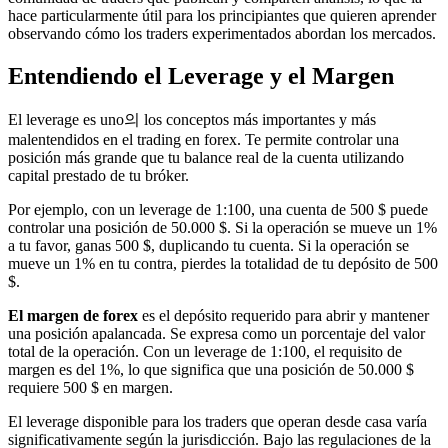
hace particularmente útil para los principiantes que quieren aprender
observando cómo los traders experimentados abordan los mercados.
Entendiendo el Leverage y el Margen
El leverage es uno의 los conceptos más importantes y más
malentendidos en el trading en forex. Te permite controlar una
posición más grande que tu balance real de la cuenta utilizando
capital prestado de tu bróker.
Por ejemplo, con un leverage de 1:100, una cuenta de 500 $ puede
controlar una posición de 50.000 $. Si la operación se mueve un 1%
a tu favor, ganas 500 $, duplicando tu cuenta. Si la operación se
mueve un 1% en tu contra, pierdes la totalidad de tu depósito de 500
$.
El margen de forex
es el depósito requerido para abrir y mantener
una posición apalancada. Se expresa como un porcentaje del valor
total de la operación. Con un leverage de 1:100, el requisito de
margen es del 1%, lo que significa que una posición de 50.000 $
requiere 500 $ en margen.
El leverage disponible para los traders que operan desde casa varía
significativamente según la jurisdicción. Bajo las regulaciones de la