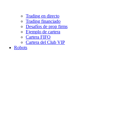
Trading en directo
Trading financiado
Desafíos de prop firms
Ejemplo de cartera
Cartera FIFO
Cartera del Club VIP
Robots