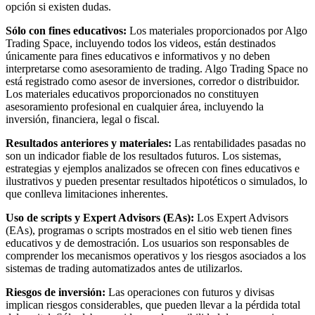
opción si existen dudas.
Sólo con fines educativos:
Los materiales proporcionados por Algo
Trading Space, incluyendo todos los videos, están destinados
únicamente para fines educativos e informativos y no deben
interpretarse como asesoramiento de trading. Algo Trading Space no
está registrado como asesor de inversiones, corredor o distribuidor.
Los materiales educativos proporcionados no constituyen
asesoramiento profesional en cualquier área, incluyendo la
inversión, financiera, legal o fiscal.
Resultados anteriores y materiales:
Las rentabilidades pasadas no
son un indicador fiable de los resultados futuros. Los sistemas,
estrategias y ejemplos analizados se ofrecen con fines educativos e
ilustrativos y pueden presentar resultados hipotéticos o simulados, lo
que conlleva limitaciones inherentes.
Uso de scripts y Expert Advisors (EAs):
Los Expert Advisors
(EAs), programas o scripts mostrados en el sitio web tienen fines
educativos y de demostración. Los usuarios son responsables de
comprender los mecanismos operativos y los riesgos asociados a los
sistemas de trading automatizados antes de utilizarlos.
Riesgos de inversión:
Las operaciones con futuros y divisas
implican riesgos considerables, que pueden llevar a la pérdida total