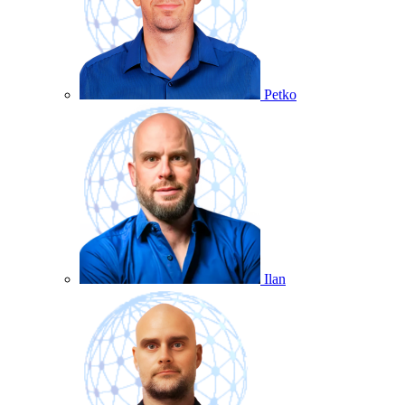
Petko
Ilan