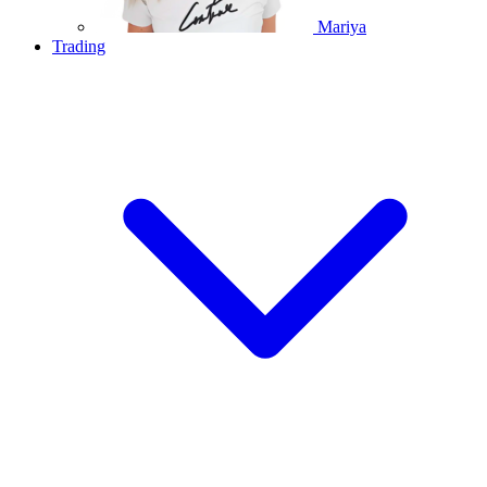
Mariya
Trading