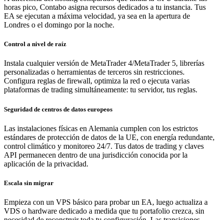
horas pico, Contabo asigna recursos dedicados a tu instancia. Tus
EA se ejecutan a máxima velocidad, ya sea en la apertura de
Londres o el domingo por la noche.
Control a nivel de raíz
Instala cualquier versión de MetaTrader 4/MetaTrader 5, librerías
personalizadas o herramientas de terceros sin restricciones.
Configura reglas de firewall, optimiza la red o ejecuta varias
plataformas de trading simultáneamente: tu servidor, tus reglas.
Seguridad de centros de datos europeos
Las instalaciones físicas en Alemania cumplen con los estrictos
estándares de protección de datos de la UE, con energía redundante,
control climático y monitoreo 24/7. Tus datos de trading y claves
API permanecen dentro de una jurisdicción conocida por la
aplicación de la privacidad.
Escala sin migrar
Empieza con un VPS básico para probar un EA, luego actualiza a
VDS o hardware dedicado a medida que tu portafolio crezca, sin
necesidad de reconstruir toda tu configuración. Las transiciones