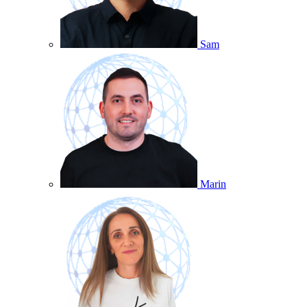
Sam
Marin