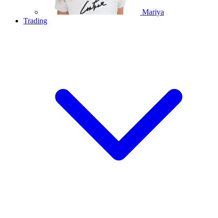
Mariya
Trading