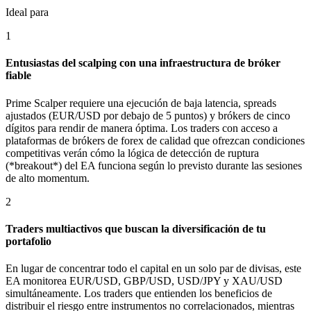
Ideal para
1
Entusiastas del scalping con una infraestructura de bróker
fiable
Prime Scalper requiere una ejecución de baja latencia, spreads
ajustados (EUR/USD por debajo de 5 puntos) y brókers de cinco
dígitos para rendir de manera óptima. Los traders con acceso a
plataformas de brókers de forex de calidad que ofrezcan condiciones
competitivas verán cómo la lógica de detección de ruptura
(*breakout*) del EA funciona según lo previsto durante las sesiones
de alto momentum.
2
Traders multiactivos que buscan la diversificación de tu
portafolio
En lugar de concentrar todo el capital en un solo par de divisas, este
EA monitorea EUR/USD, GBP/USD, USD/JPY y XAU/USD
simultáneamente. Los traders que entienden los beneficios de
distribuir el riesgo entre instrumentos no correlacionados, mientras