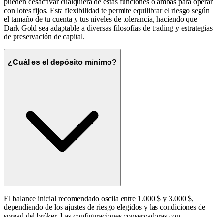
pueden desactivar cualquiera de estas funciones o ambas para operar
con lotes fijos. Esta flexibilidad te permite equilibrar el riesgo según
el tamaño de tu cuenta y tus niveles de tolerancia, haciendo que
Dark Gold sea adaptable a diversas filosofías de trading y estrategias
de preservación de capital.
¿Cuál es el depósito mínimo?
El balance inicial recomendado oscila entre 1.000 $ y 3.000 $,
dependiendo de los ajustes de riesgo elegidos y las condiciones de
spread del bróker. Las configuraciones conservadoras con