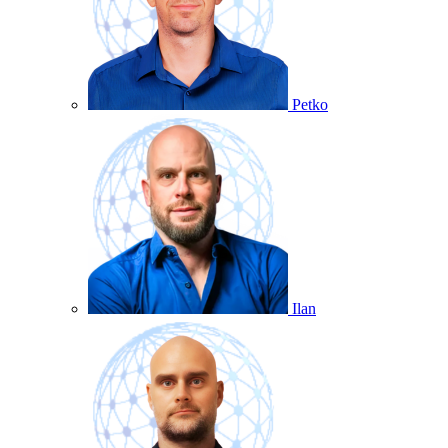
Petko
Ilan