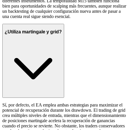
diferentes instrumentos. La temporalidad M15 también funciona
bien para oportunidades de scalping más frecuentes, aunque realizar
un backtesting de cualquier configuración nueva antes de pasar a
una cuenta real sigue siendo esencial.
¿Utiliza martingale y grid?
Sí, por defecto, el EA emplea ambas estrategias para maximizar el
potencial de recuperación durante los drawdown. El trading de grid
crea múltiples niveles de entrada, mientras que el dimensionamiento
de posiciones martingale acelera la recuperación de ganancias
cuando el precio se revierte. No obstante, los traders conservadores