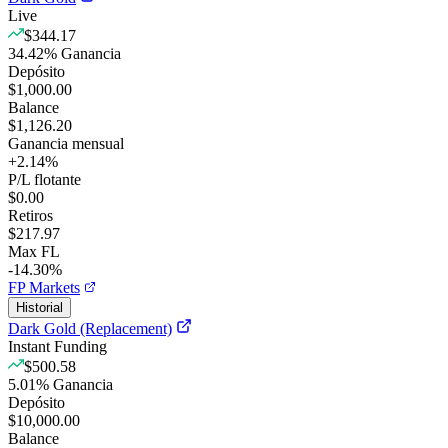
Live
$344.17
34.42
%
Ganancia
Depósito
$1,000.00
Balance
$1,126.20
Ganancia mensual
+
2.14
%
P/L flotante
$0.00
Retiros
$217.97
Max FL
-14.30%
FP Markets
Historial
Dark Gold (Replacement)
Instant Funding
$500.58
5.01
%
Ganancia
Depósito
$10,000.00
Balance