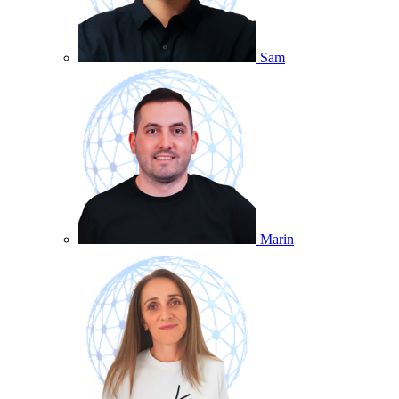
Sam
Marin