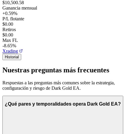
$10,500.58
Ganancia mensual
+
0.59
%
P/L flotante
$0.00
Retiros
$0.00
Max FL
-8.65%
Xrading
Historial
Nuestras preguntas más frecuentes
Respuestas a las preguntas más comunes sobre la estrategia,
configuración y riesgo de Dark Gold EA.
¿Qué pares y temporalidades opera Dark Gold EA?