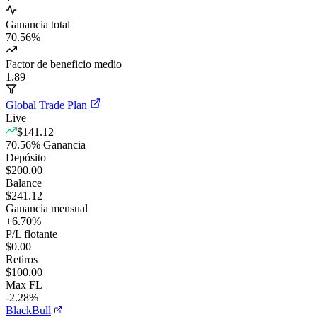
Ganancia total
70.56
%
Factor de beneficio medio
1.89
Global Trade Plan
Live
$141.12
70.56
%
Ganancia
Depósito
$200.00
Balance
$241.12
Ganancia mensual
+
6.70
%
P/L flotante
$0.00
Retiros
$100.00
Max FL
-2.28%
BlackBull