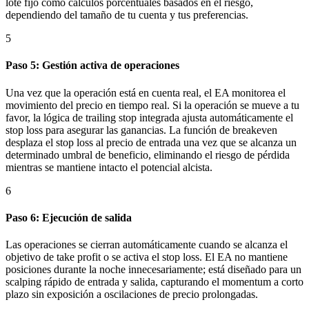
lote fijo como cálculos porcentuales basados en el riesgo,
dependiendo del tamaño de tu cuenta y tus preferencias.
5
Paso 5: Gestión activa de operaciones
Una vez que la operación está en cuenta real, el EA monitorea el
movimiento del precio en tiempo real. Si la operación se mueve a tu
favor, la lógica de trailing stop integrada ajusta automáticamente el
stop loss para asegurar las ganancias. La función de breakeven
desplaza el stop loss al precio de entrada una vez que se alcanza un
determinado umbral de beneficio, eliminando el riesgo de pérdida
mientras se mantiene intacto el potencial alcista.
6
Paso 6: Ejecución de salida
Las operaciones se cierran automáticamente cuando se alcanza el
objetivo de take profit o se activa el stop loss. El EA no mantiene
posiciones durante la noche innecesariamente; está diseñado para un
scalping rápido de entrada y salida, capturando el momentum a corto
plazo sin exposición a oscilaciones de precio prolongadas.