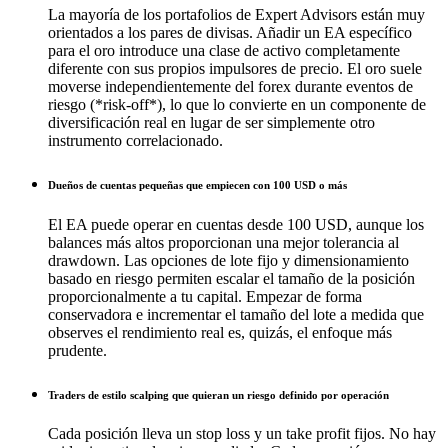
La mayoría de los portafolios de Expert Advisors están muy
orientados a los pares de divisas. Añadir un EA específico
para el oro introduce una clase de activo completamente
diferente con sus propios impulsores de precio. El oro suele
moverse independientemente del forex durante eventos de
riesgo (*risk-off*), lo que lo convierte en un componente de
diversificación real en lugar de ser simplemente otro
instrumento correlacionado.
Dueños de cuentas pequeñas que empiecen con 100 USD o más
El EA puede operar en cuentas desde 100 USD, aunque los
balances más altos proporcionan una mejor tolerancia al
drawdown. Las opciones de lote fijo y dimensionamiento
basado en riesgo permiten escalar el tamaño de la posición
proporcionalmente a tu capital. Empezar de forma
conservadora e incrementar el tamaño del lote a medida que
observes el rendimiento real es, quizás, el enfoque más
prudente.
Traders de estilo scalping que quieran un riesgo definido por operación
Cada posición lleva un stop loss y un take profit fijos. No hay