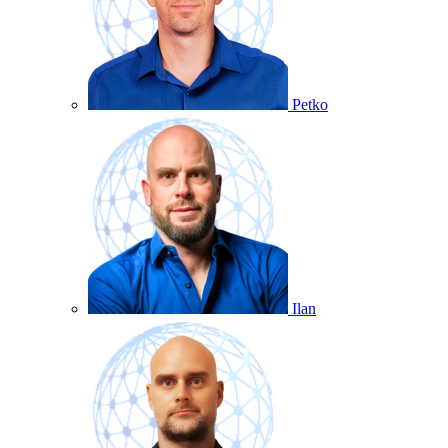
Petko
Ilan