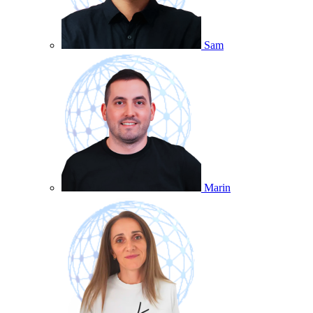
Sam
Marin