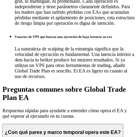
grid, ni martingale, ni promediado. Cada operación es
independiente y tiene parámetros claramente definidos. Para
los traders que han sufrido pérdidas con EAs que acumulan
pérdidas mediante el apilamiento de posiciones, esta estructura
de riesgo limpia por operación es digna de mención.
Usuarios de VPS que buscan una ejecución de baja latencia en oro
La naturaleza de scalping de la estrategia significa que la
velocidad de ejecución es fundamental. Una latencia inferior a
4ms hacia tu bróker produce los mejores resultados. Si ya
utilizas un VPS para otras herramientas de trading, añadir
Global Trade Plan es sencillo. El EA es ligero en cuanto al
uso de recursos.
Preguntas comunes sobre Global Trade
Plan EA
Respuestas rápidas para ayudarte a entender cómo opera el EA y
qué esperar al ejecutarlo en tu cuenta.
¿Con qué pares y marco temporal opera este EA?