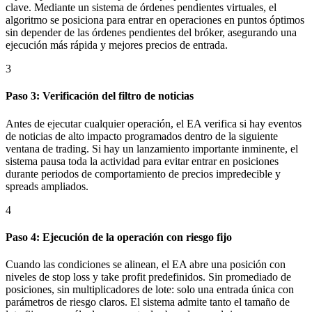
clave. Mediante un sistema de órdenes pendientes virtuales, el
algoritmo se posiciona para entrar en operaciones en puntos óptimos
sin depender de las órdenes pendientes del bróker, asegurando una
ejecución más rápida y mejores precios de entrada.
3
Paso 3: Verificación del filtro de noticias
Antes de ejecutar cualquier operación, el EA verifica si hay eventos
de noticias de alto impacto programados dentro de la siguiente
ventana de trading. Si hay un lanzamiento importante inminente, el
sistema pausa toda la actividad para evitar entrar en posiciones
durante periodos de comportamiento de precios impredecible y
spreads ampliados.
4
Paso 4: Ejecución de la operación con riesgo fijo
Cuando las condiciones se alinean, el EA abre una posición con
niveles de stop loss y take profit predefinidos. Sin promediado de
posiciones, sin multiplicadores de lote: solo una entrada única con
parámetros de riesgo claros. El sistema admite tanto el tamaño de