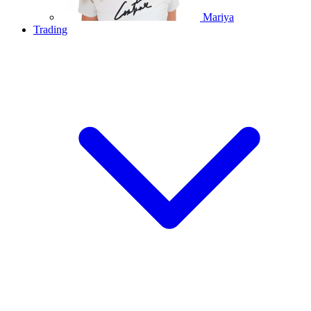
Mariya
Trading