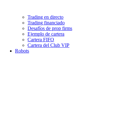
Trading en directo
Trading financiado
Desafíos de prop firms
Ejemplo de cartera
Cartera FIFO
Cartera del Club VIP
Robots