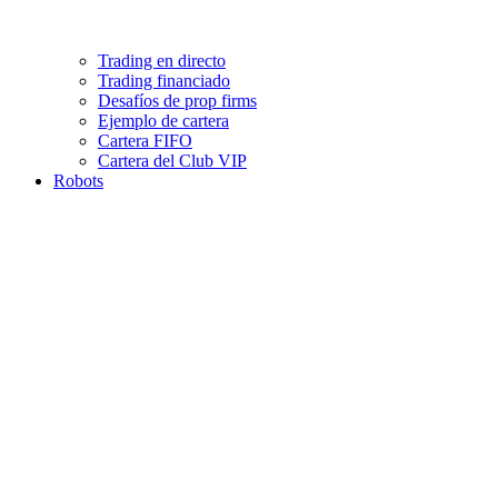
Trading en directo
Trading financiado
Desafíos de prop firms
Ejemplo de cartera
Cartera FIFO
Cartera del Club VIP
Robots