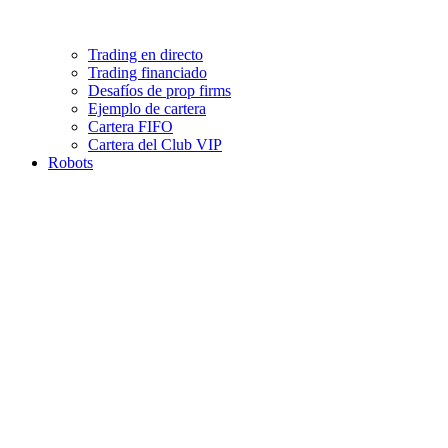
Trading en directo
Trading financiado
Desafíos de prop firms
Ejemplo de cartera
Cartera FIFO
Cartera del Club VIP
Robots