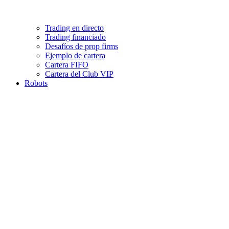
Trading en directo
Trading financiado
Desafíos de prop firms
Ejemplo de cartera
Cartera FIFO
Cartera del Club VIP
Robots