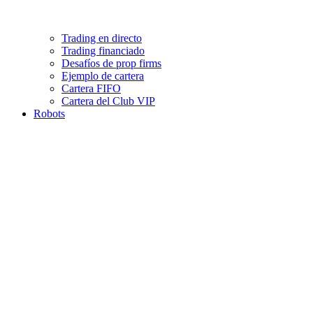
Trading en directo
Trading financiado
Desafíos de prop firms
Ejemplo de cartera
Cartera FIFO
Cartera del Club VIP
Robots