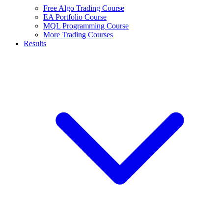
Free Algo Trading Course
EA Portfolio Course
MQL Programming Course
More Trading Courses
Results