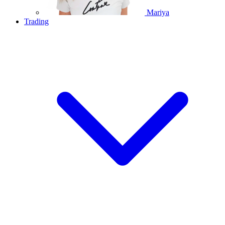
Mariya
Trading