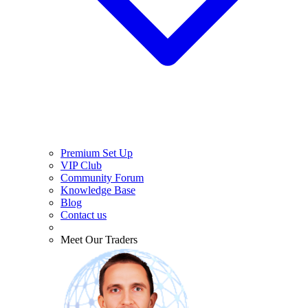
Premium Set Up
VIP Club
Community Forum
Knowledge Base
Blog
Contact us
Meet Our Traders