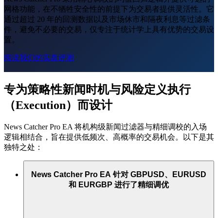
网格功能，在不牺牲安全性的前提下为交易者提供灵活性。它
通过超过 20 年的回测数据以及市场休市和隔夜利息等过滤条
件，避免不必要的交易，仅专注于统计学上具有优势的交易设
置。
阅读我们的实盘评测
专为策略性新闻时机与风险定义执行
（Execution）而设计
News Catcher Pro EA 将机构级新闻过滤器与精细调校的入场
逻辑相结合，旨在提供低频次、高概率的交易机会。以下是其
独特之处：
News Catcher Pro EA 针对 GBPUSD、EURUSD
和 EURGBP 进行了精细调优