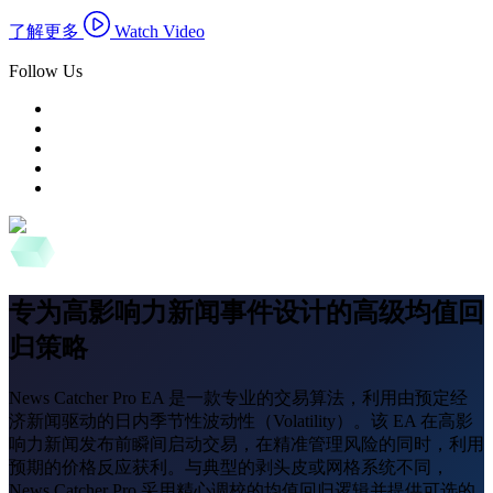
了解更多
Watch Video
Follow Us
专为高影响力新闻事件设计的高级均值回
归策略
News Catcher Pro EA 是一款专业的交易算法，利用由预定经
济新闻驱动的日内季节性波动性（Volatility）。该 EA 在高影
响力新闻发布前瞬间启动交易，在精准管理风险的同时，利用
预期的价格反应获利。与典型的剥头皮或网格系统不同，
News Catcher Pro 采用精心调校的均值回归逻辑并提供可选的