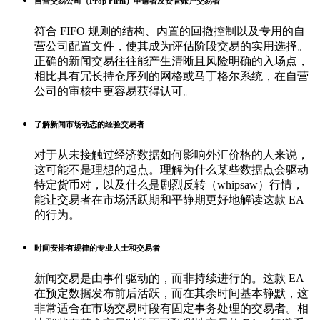
自营交易公司（Prop Firm）申请者及资管账户交易者
符合 FIFO 规则的结构、内置的回撤控制以及专用的自
营公司配置文件，使其成为评估阶段交易的实用选择。
正确的新闻交易往往能产生清晰且风险明确的入场点，
相比具有冗长持仓序列的网格或马丁格尔系统，在自营
公司的审核中更容易获得认可。
了解新闻市场动态的经验交易者
对于从未接触过经济数据如何影响外汇价格的人来说，
这可能不是理想的起点。理解为什么某些数据点会驱动
特定货币对，以及什么是剧烈反转（whipsaw）行情，
能让交易者在市场活跃期和平静期更好地解读这款 EA
的行为。
时间安排有规律的专业人士和交易者
新闻交易是由事件驱动的，而非持续进行的。这款 EA
在预定数据发布前后活跃，而在其余时间基本静默，这
非常适合在市场交易时段有固定事务处理的交易者。相