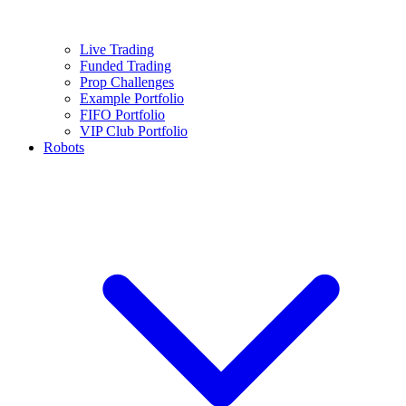
Live Trading
Funded Trading
Prop Challenges
Example Portfolio
FIFO Portfolio
VIP Club Portfolio
Robots