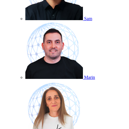
Sam
Marin