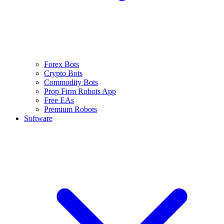
Forex Bots
Crypto Bots
Commodity Bots
Prop Firm Robots App
Free EAs
Premium Robots
Software