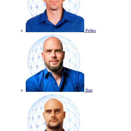
Petko
Ilan