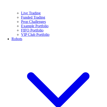
Live Trading
Funded Trading
Prop Challenges
Example Portfolio
FIFO Portfolio
VIP Club Portfolio
Robots