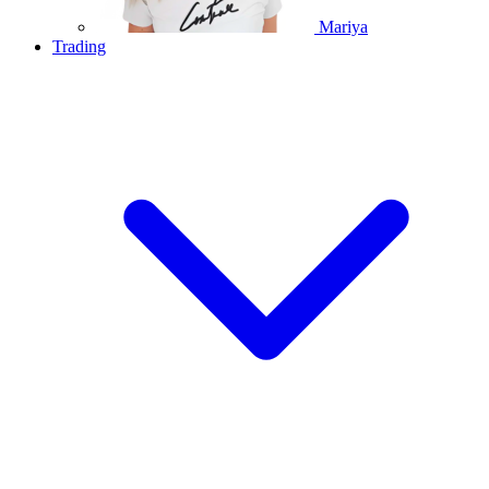
Mariya
Trading