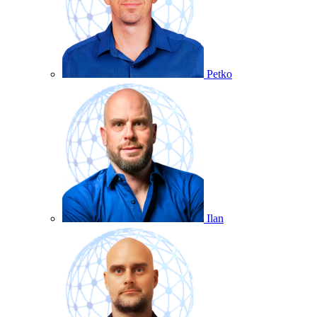
Petko
Ilan