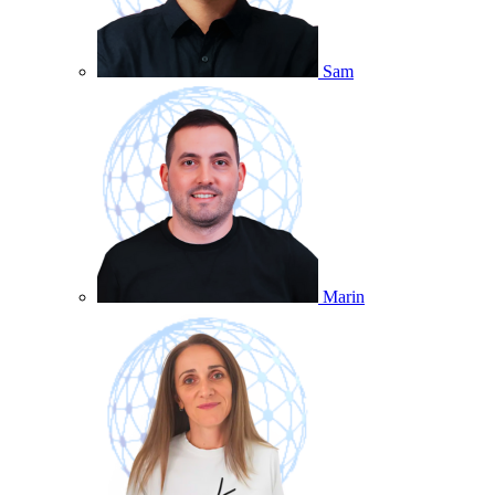
Sam
Marin