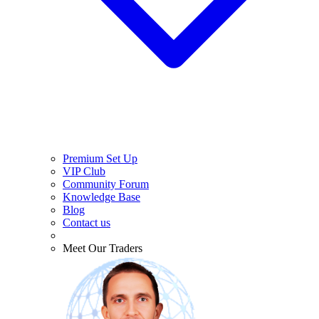
Premium Set Up
VIP Club
Community Forum
Knowledge Base
Blog
Contact us
Meet Our Traders