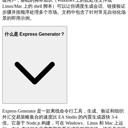
级用户，基础的脚本知识（Windows 上的批处理文件或
Linux/Mac 上的 shell 脚本）可以让你调度生成会话、链接验证
步骤并按顺序处理多个市场。文档中包含了针对常见自动化场
景的即用示例。
什么是 Express Generator？
Express Generator 是一款离线命令行工具，生成、验证和组织
外汇交易策略集合的速度比 EA Studio 的内置生成器快 3-4
倍。它基于 Node.js 构建，可在 Windows、Linux 和 Mac 上运