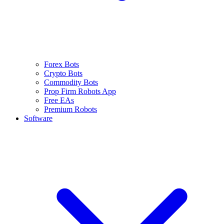
Forex Bots
Crypto Bots
Commodity Bots
Prop Firm Robots App
Free EAs
Premium Robots
Software