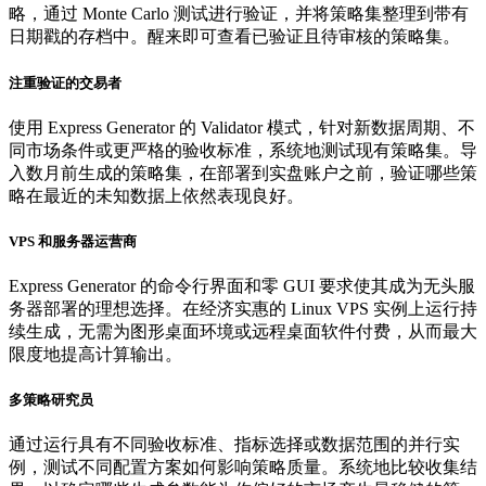
略，通过 Monte Carlo 测试进行验证，并将策略集整理到带有
日期戳的存档中。醒来即可查看已验证且待审核的策略集。
注重验证的交易者
使用 Express Generator 的 Validator 模式，针对新数据周期、不
同市场条件或更严格的验收标准，系统地测试现有策略集。导
入数月前生成的策略集，在部署到实盘账户之前，验证哪些策
略在最近的未知数据上依然表现良好。
VPS 和服务器运营商
Express Generator 的命令行界面和零 GUI 要求使其成为无头服
务器部署的理想选择。在经济实惠的 Linux VPS 实例上运行持
续生成，无需为图形桌面环境或远程桌面软件付费，从而最大
限度地提高计算输出。
多策略研究员
通过运行具有不同验收标准、指标选择或数据范围的并行实
例，测试不同配置方案如何影响策略质量。系统地比较收集结