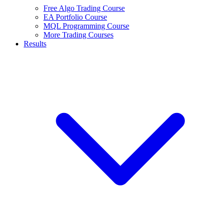
Free Algo Trading Course
EA Portfolio Course
MQL Programming Course
More Trading Courses
Results