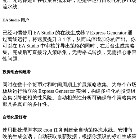
配，无论你是正在收集首批策略，还是在运行自动化的多市场
流水线。
EA Studio 用户
已经习惯使用 EA Studio 的在线生成器？Express Generator 通
过离线运行，将速度提升 3-4 倍，从而成倍增加你的产出。你
可以在 EA Studio 中审核并导出策略的同时，在后台生成策略
集。完成后可直接导入策略集，无需格式转换，无需担心兼容
性问题。
投资组合构建者
同时在数十个货币对和时间周期上扩展策略收集。为每个市场
板块运行独立的 Express Generator 实例，构建多样化的投资组
合集以降低相关性风险。自动相关性分析可确保每个策略集内
部具备真正的多样性。
自动化爱好者
使用批处理脚本或 cron 任务创建全自动策略流水线。安排每
晚的生成会话，自动获取最新数据，根据你预设的标准生成策