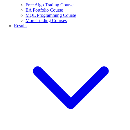
Free Algo Trading Course
EA Portfolio Course
MQL Programming Course
More Trading Courses
Results