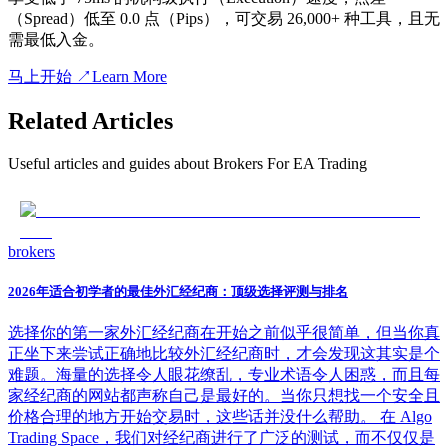
（Spread）低至 0.0 点（Pips），可交易 26,000+ 种工具，且无
需最低入金。
马上开始
↗
Learn More
Related Articles
Useful articles and guides about
Brokers For EA Trading
brokers
2026年适合初学者的最佳外汇经纪商：顶级选择评测与排名
选择你的第一家外汇经纪商在开始之前似乎很简单，但当你真
正坐下来尝试正确地比较外汇经纪商时，才会发现这其实是个
难题。海量的选择令人眼花缭乱，专业术语令人困惑，而且每
家经纪商的网站都声称自己是最好的。当你只想找一个安全且
价格合理的地方开始交易时，这些话并没什么帮助。 在 Algo
Trading Space，我们对经纪商进行了广泛的测试，而不仅仅是