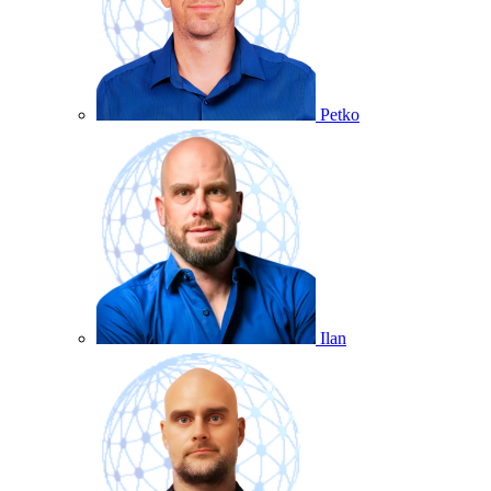
Petko
Ilan