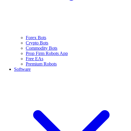
Forex Bots
Crypto Bots
Commodity Bots
Prop Firm Robots App
Free EAs
Premium Robots
Software