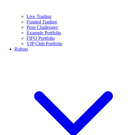
Live Trading
Funded Trading
Prop Challenges
Example Portfolio
FIFO Portfolio
VIP Club Portfolio
Robots