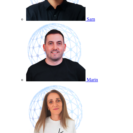
Sam
Marin