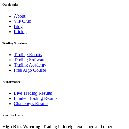
Quick links
About
VIP Club
Blog
Pricing
Trading Solutions
Trading Robots
Trading Software
Trading Academy
Free Algo Course
Performance
Live Trading Results
Funded Trading Results
Challenges Results
Risk Disclosure
High Risk Warning:
Trading in foreign exchange and other