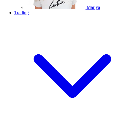
Mariya
Trading