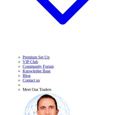
Premium Set Up
VIP Club
Community Forum
Knowledge Base
Blog
Contact us
Meet Our Traders