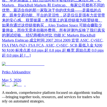
较。本评测涵盖了我们自信向初学者推荐的三家经纪商：IC
Markets、BlackBull Markets 和 Eightcap。 每家公司都有不同的
优势。最适合你的那一家取决于你的优先级——是最低的点
差、跟单交易功能、平台的灵活性，还是仅仅是强有力监管带
来的安心感。 联盟披露：本页面上的某些链接为联盟链接。
如果你通过这些链接购买，Algo Trading Space 可能会赚取少
量佣金，而你无需承担额外费用。所有评测均反映了我们真实
的测试经验。 经纪商横向对比 功能 IC Markets BlackBull
Markets Eightcap 成立时间 2007 2014 2009 监管 ASIC, CySEC,
FSA FMA (NZ), FSA FCA, ASIC, CySEC, SCB 最低入金 $200
$0 $100 标准点差 0.8 pips 起 0.8 pips 起 略宽 原始点差 0.0 pips
起 0.0 pips 起 […]
Petko Aleksandrov
May 5, 2026
A modern, comprehensive platform focused on algorithmic trading
—bringing together tools, resources, and services for traders who
rely on automated strategies.