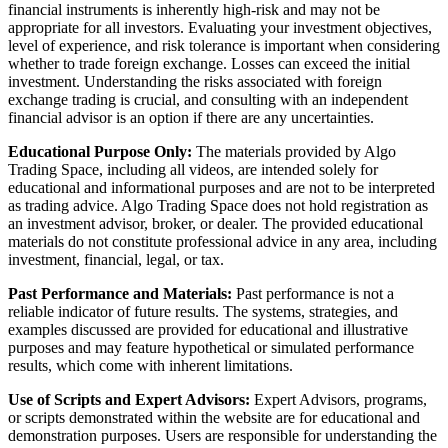
financial instruments is inherently high-risk and may not be
appropriate for all investors. Evaluating your investment objectives,
level of experience, and risk tolerance is important when considering
whether to trade foreign exchange. Losses can exceed the initial
investment. Understanding the risks associated with foreign
exchange trading is crucial, and consulting with an independent
financial advisor is an option if there are any uncertainties.
Educational Purpose Only:
The materials provided by Algo
Trading Space, including all videos, are intended solely for
educational and informational purposes and are not to be interpreted
as trading advice. Algo Trading Space does not hold registration as
an investment advisor, broker, or dealer. The provided educational
materials do not constitute professional advice in any area, including
investment, financial, legal, or tax.
Past Performance and Materials:
Past performance is not a
reliable indicator of future results. The systems, strategies, and
examples discussed are provided for educational and illustrative
purposes and may feature hypothetical or simulated performance
results, which come with inherent limitations.
Use of Scripts and Expert Advisors:
Expert Advisors, programs,
or scripts demonstrated within the website are for educational and
demonstration purposes. Users are responsible for understanding the