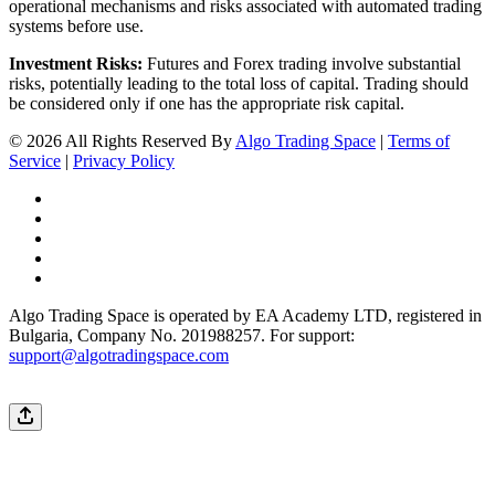
operational mechanisms and risks associated with automated trading
systems before use.
Investment Risks:
Futures and Forex trading involve substantial
risks, potentially leading to the total loss of capital. Trading should
be considered only if one has the appropriate risk capital.
© 2026 All Rights Reserved By
Algo Trading Space
|
Terms of
Service
|
Privacy Policy
Algo Trading Space is operated by EA Academy LTD, registered in
Bulgaria, Company No. 201988257. For support:
support@algotradingspace.com