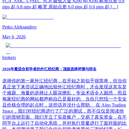
FCA, ASIC, CySEC, SCB 最低入金 $200 $0 $100 标准点差 0.8
pips 起 0.8 pips 起 略宽 原始点差 0.0 pips 起 0.0 pips 起 […]
Petko Aleksandrov
May 6, 2026
brokers
2026年最适合初学者的外汇经纪商：顶级选择评测与排名
选择你的第一家外汇经纪商，在开始之前似乎很简单，但当你
真正坐下来尝试正确地比较外汇经纪商时，才会发现这其实是
个难题。海量的选择让人眼花缭乱，专业术语令人困惑，而且
每家经纪商的网站都声称自己是最好的。当你只想找一个安全
且价格合理的起点时，这些话并没什么帮助。 在 Algo Trading
Space，我们对经纪商进行了广泛的测试，而不仅仅是阅读他
们的营销页面。我们开立了实盘账户，交易了真实资金，在不
同平台上运行了自动化系统，并对执行质量进行了面对面的比