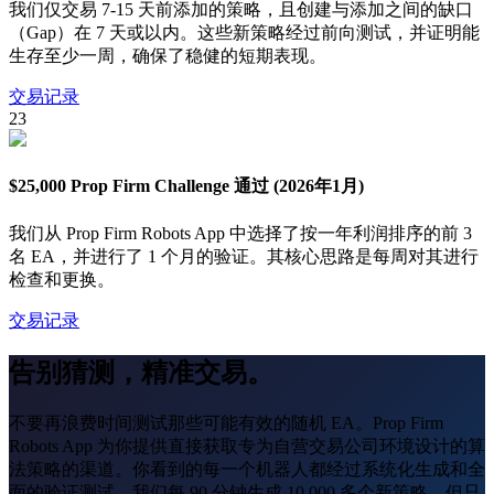
我们仅交易 7-15 天前添加的策略，且创建与添加之间的缺口
（Gap）在 7 天或以内。这些新策略经过前向测试，并证明能
生存至少一周，确保了稳健的短期表现。
交易记录
23
$25,000 Prop Firm Challenge 通过 (2026年1月)
我们从 Prop Firm Robots App 中选择了按一年利润排序的前 3
名 EA，并进行了 1 个月的验证。其核心思路是每周对其进行
检查和更换。
交易记录
告别猜测，精准交易。
不要再浪费时间测试那些可能有效的随机 EA。Prop Firm
Robots App 为你提供直接获取专为自营交易公司环境设计的算
法策略的渠道。你看到的每一个机器人都经过系统化生成和全
面的验证测试。我们每 90 分钟生成 10,000 多个新策略，但只