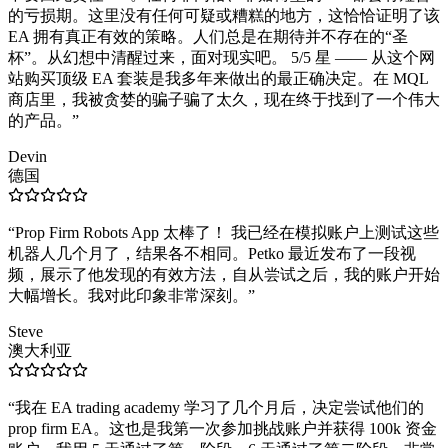
的亏损期。这里没有任何可疑或糟糕的地方，这恰恰证明了该
EA 拥有真正有效的策略。人们总是在期待并不存在的“圣
杯”。从幻想中清醒过来，面对现实吧。 5/5 星 —— 从这个网
站购买顶级 EA 套装是我多年来做出的最正确决定。在 MQL
商店里，我被贪婪的骗子骗了太久，现在终于找到了一个伟大
的产品。
”
Devin
德国
“
Prop Firm Robots App 太棒了！ 我已经在模拟账户上测试这些
机器人几个月了，结果各不相同。Petko 最近发布了一段视
频，展示了他发现的有效方法，自从尝试之后，我的账户开始
大幅增长。我对此印象非常深刻。
”
Steve
澳大利亚
“
我在 EA trading academy 学习了几个月后，决定尝试他们的
prop firm EA。这也是我第一次参加挑战账户并获得 100k 资金