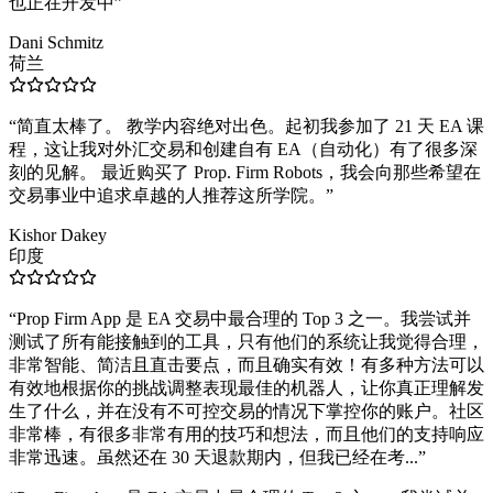
也正在开发中
”
Dani Schmitz
荷兰
“
简直太棒了。 教学内容绝对出色。起初我参加了 21 天 EA 课
程，这让我对外汇交易和创建自有 EA（自动化）有了很多深
刻的见解。 最近购买了 Prop. Firm Robots，我会向那些希望在
交易事业中追求卓越的人推荐这所学院。
”
Kishor Dakey
印度
“
Prop Firm App 是 EA 交易中最合理的 Top 3 之一。我尝试并
测试了所有能接触到的工具，只有他们的系统让我觉得合理，
非常智能、简洁且直击要点，而且确实有效！有多种方法可以
有效地根据你的挑战调整表现最佳的机器人，让你真正理解发
生了什么，并在没有不可控交易的情况下掌控你的账户。社区
非常棒，有很多非常有用的技巧和想法，而且他们的支持响应
非常迅速。虽然还在 30 天退款期内，但我已经在考...
”