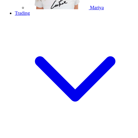
Mariya
Trading