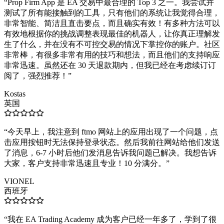
“
Prop Firm App 是 EA 交易中最合理的 Top 3 之一。我尝试并
测试了所有能接触到的工具，只有他们的系统让我觉得合理，
非常智能、简洁且直击要点，而且确实有效！有多种方法可以
有效地根据你的挑战调整表现最佳的机器人，让你真正理解发
生了什么，并在没有不可控交易的情况下掌控你的账户。社区
非常棒，有很多非常有用的技巧和想法，而且他们的支持响应
非常迅速。虽然还在 30 天退款期内，但我已经在考虑续订订
阅了，强烈推荐！
”
Kostas
英国
“
今天早上，我注意到 ftmo 网站上的应用出现了一个问题，点
击应用按钮时无法保持登录状态。然后我前往网站给他们发送
了消息，6-7 小时后他们发消息告诉我问题已解决。我想告诉
大家，客户支持非常迅速且专业！10 分满分。
”
VIONEL
西班牙
“
我在 EA Trading Academy 成为客户已经一年多了，学到了很