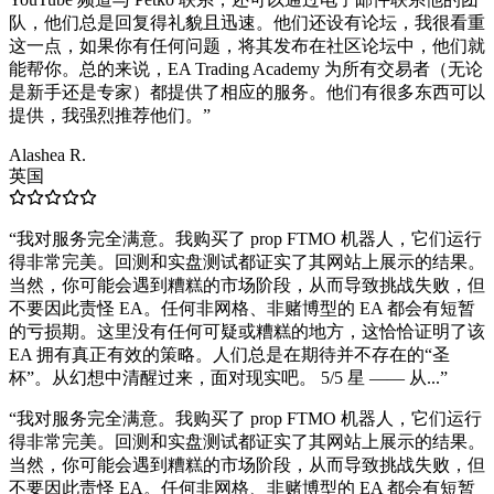
队，他们总是回复得礼貌且迅速。他们还设有论坛，我很看重
这一点，如果你有任何问题，将其发布在社区论坛中，他们就
能帮你。总的来说，EA Trading Academy 为所有交易者（无论
是新手还是专家）都提供了相应的服务。他们有很多东西可以
提供，我强烈推荐他们。
”
Alashea R.
英国
“
我对服务完全满意。我购买了 prop FTMO 机器人，它们运行
得非常完美。回测和实盘测试都证实了其网站上展示的结果。
当然，你可能会遇到糟糕的市场阶段，从而导致挑战失败，但
不要因此责怪 EA。任何非网格、非赌博型的 EA 都会有短暂
的亏损期。这里没有任何可疑或糟糕的地方，这恰恰证明了该
EA 拥有真正有效的策略。人们总是在期待并不存在的“圣
杯”。从幻想中清醒过来，面对现实吧。 5/5 星 —— 从...
”
“
我对服务完全满意。我购买了 prop FTMO 机器人，它们运行
得非常完美。回测和实盘测试都证实了其网站上展示的结果。
当然，你可能会遇到糟糕的市场阶段，从而导致挑战失败，但
不要因此责怪 EA。任何非网格、非赌博型的 EA 都会有短暂