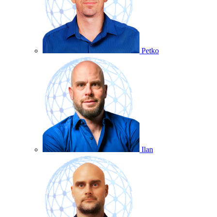
Petko
Ilan