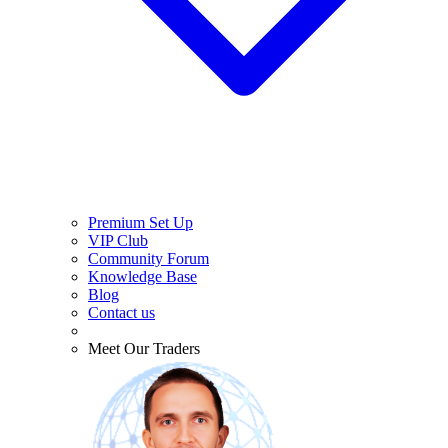
Premium Set Up
VIP Club
Community Forum
Knowledge Base
Blog
Contact us
Meet Our Traders