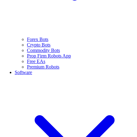
Forex Bots
Crypto Bots
Commodity Bots
Prop Firm Robots App
Free EAs
Premium Robots
Software