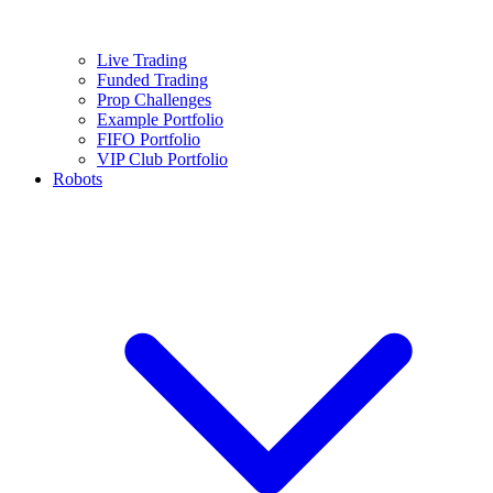
Live Trading
Funded Trading
Prop Challenges
Example Portfolio
FIFO Portfolio
VIP Club Portfolio
Robots