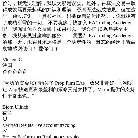
价时，我无法理解，我认为那是误会。此外，在算法交易中取
得成效需要最起码的知识和理解，否则无法达成结果。但在这
里，通过培训、工具和社区，只要你愿意付出努力，你就拥有
了成功所需的一切。 不要犹豫，快加入 EA Trading Academy
吧，我保证你不会后悔！如果可以，我会打 10 颗星甚至更
多。我从未见过这样的服务…… 我遇到 EA Trading Academy
的那一天，现在且永远将是一个决定性的、难忘的经历！我由
衷地感谢他们！ 爱你们 :)
”
Vincent G
法国
“
为我的资金账户购买了 Prop Firm EAs，效果非常好。能够通
过 App 快速查看最盈利的策略真是太棒了。Marin 提供的支持
也非常出色。
”
Björn Ullrich
荷兰
Verified Results
Live account tracking
Proven Performance
Real money results