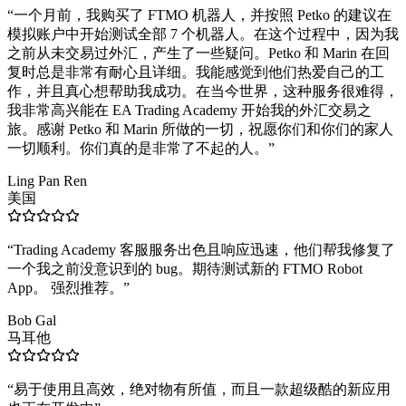
“
一个月前，我购买了 FTMO 机器人，并按照 Petko 的建议在
模拟账户中开始测试全部 7 个机器人。在这个过程中，因为我
之前从未交易过外汇，产生了一些疑问。Petko 和 Marin 在回
复时总是非常有耐心且详细。我能感觉到他们热爱自己的工
作，并且真心想帮助我成功。在当今世界，这种服务很难得，
我非常高兴能在 EA Trading Academy 开始我的外汇交易之
旅。感谢 Petko 和 Marin 所做的一切，祝愿你们和你们的家人
一切顺利。你们真的是非常了不起的人。
”
Ling Pan Ren
美国
“
Trading Academy 客服服务出色且响应迅速，他们帮我修复了
一个我之前没意识到的 bug。期待测试新的 FTMO Robot
App。 强烈推荐。
”
Bob Gal
马耳他
“
易于使用且高效，绝对物有所值，而且一款超级酷的新应用