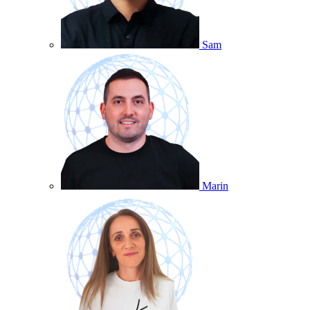
Sam
Marin