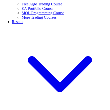
Free Algo Trading Course
EA Portfolio Course
MQL Programming Course
More Trading Courses
Results