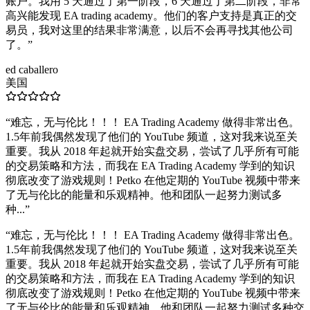
账户。我用 5 天通过了第一阶段，6 天通过了第二阶段，非常
高兴能发现 EA trading academy。他们的客户支持是真正的交
易员，我对这里的结果非常满意，以后不会再寻找其他公司
了。
”
ed caballero
美国
“
难忘，无与伦比！！！ EA Trading Academy 做得非常出色。
1.5年前我偶然发现了他们的 YouTube 频道，这对我来说至关
重要。我从 2018 年起就开始实盘交易，尝试了几乎所有可能
的交易策略和方法，而我在 EA Trading Academy 学到的知识
彻底改变了游戏规则！Petko 在他定期的 YouTube 视频中带来
了无与伦比的能量和乐观精神。他和团队一起努力测试多
种...
”
“
难忘，无与伦比！！！ EA Trading Academy 做得非常出色。
1.5年前我偶然发现了他们的 YouTube 频道，这对我来说至关
重要。我从 2018 年起就开始实盘交易，尝试了几乎所有可能
的交易策略和方法，而我在 EA Trading Academy 学到的知识
彻底改变了游戏规则！Petko 在他定期的 YouTube 视频中带来
了无与伦比的能量和乐观精神。他和团队一起努力测试多种交