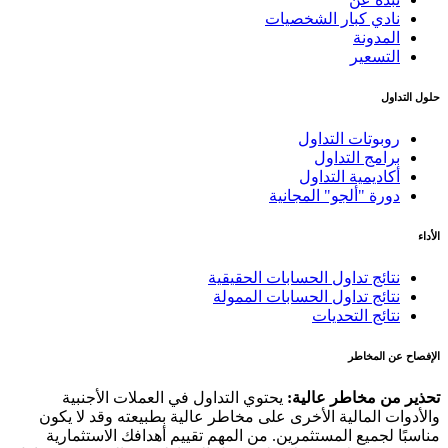
نادي كبار الشخصيات
المدونة
التسعير
حلول التداول
روبوتات التداول
برامج التداول
أكاديمية التداول
دورة "ألجو" المجانية
الأداء
نتائج تداول الحسابات الحقيقية
نتائج تداول الحسابات الممولة
نتائج التحديات
الإفصاح عن المخاطر
تحذير من مخاطر عالية:
يحتوي التداول في العملات الأجنبية
والأدوات المالية الأخرى على مخاطر عالية بطبيعته وقد لا يكون
مناسبًا لجميع المستثمرين. من المهم تقييم أهدافك الاستثمارية