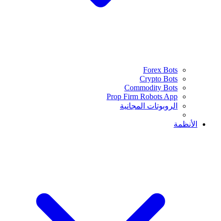
Forex Bots
Crypto Bots
Commodity Bots
Prop Firm Robots App
الروبوتات المجانية
الأنظمة