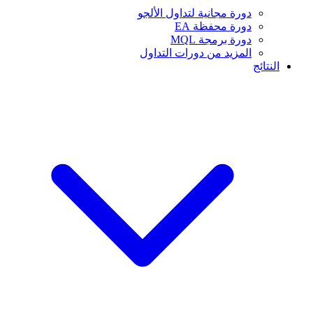
دورة مجانية لتداول الألجو
دورة محفظة EA
دورة برمجة MQL
المزيد من دورات التداول
النتائج