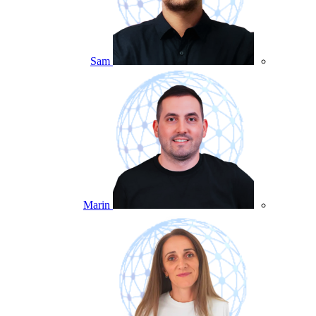
Sam
Marin