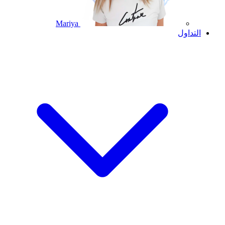
Mariya
التداول