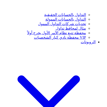
التداول بالحسابات الحقيقية
التداول بالحسابات الممولة
تحديات شركات التداول الممول
مثال لمحافظ تداول
محفظة تتبع نظام الأمر الأول يخرج أولاً
VIP محفظة نادي كبار الشخصيات
الروبوتات