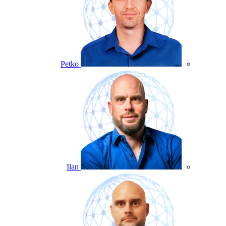
Petko
Ilan