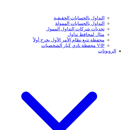
التداول بالحسابات الحقيقية
التداول بالحسابات الممولة
تحديات شركات التداول الممول
مثال لمحافظ تداول
محفظة تتبع نظام الأمر الأول يخرج أولاً
VIP محفظة نادي كبار الشخصيات
الروبوتات