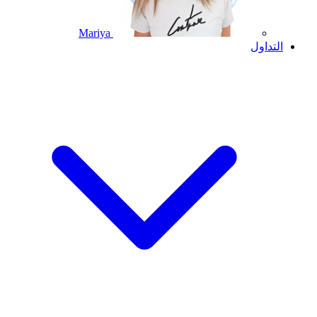
Mariya
التداول