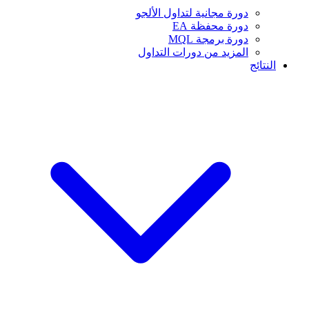
دورة مجانية لتداول الألجو
دورة محفظة EA
دورة برمجة MQL
المزيد من دورات التداول
النتائج