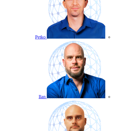
Petko
Ilan