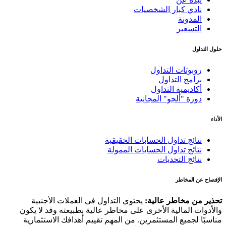
نادي كبار الشخصيات
المدونة
التسعير
حلول التداول
روبوتات التداول
برامج التداول
أكاديمية التداول
دورة "ألجو" المجانية
الأداء
نتائج تداول الحسابات الحقيقية
نتائج تداول الحسابات الممولة
نتائج التحديات
الإفصاح عن المخاطر
تحذير من مخاطر عالية:
يحتوي التداول في العملات الأجنبية
والأدوات المالية الأخرى على مخاطر عالية بطبيعته وقد لا يكون
مناسبًا لجميع المستثمرين. من المهم تقييم أهدافك الاستثمارية