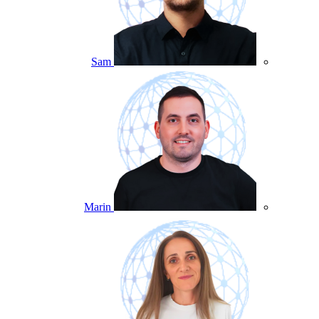
Sam
Marin