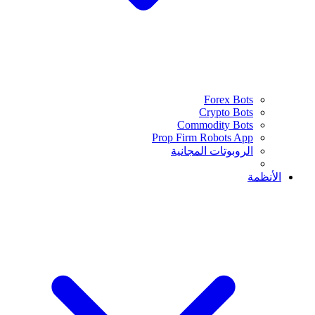
Forex Bots
Crypto Bots
Commodity Bots
Prop Firm Robots App
الروبوتات المجانية
الأنظمة