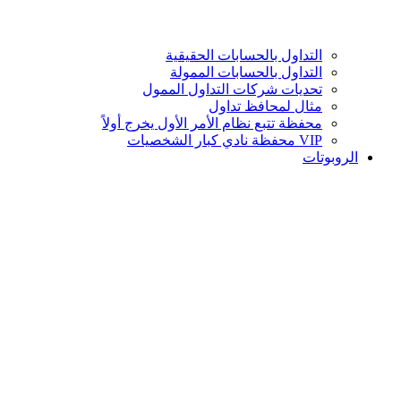
التداول بالحسابات الحقيقية
التداول بالحسابات الممولة
تحديات شركات التداول الممول
مثال لمحافظ تداول
محفظة تتبع نظام الأمر الأول يخرج أولاً
VIP محفظة نادي كبار الشخصيات
الروبوتات