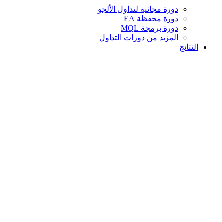
دورة مجانية لتداول الألجو
دورة محفظة EA
دورة برمجة MQL
المزيد من دورات التداول
النتائج