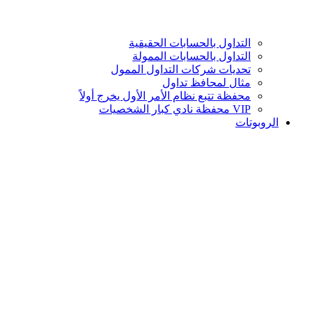
التداول بالحسابات الحقيقية
التداول بالحسابات الممولة
تحديات شركات التداول الممول
مثال لمحافظ تداول
محفظة تتبع نظام الأمر الأول يخرج أولاً
VIP محفظة نادي كبار الشخصيات
الروبوتات