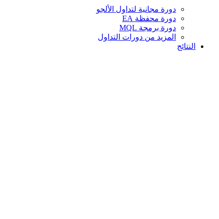
دورة مجانية لتداول الألجو
دورة محفظة EA
دورة برمجة MQL
المزيد من دورات التداول
النتائج