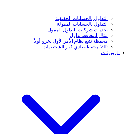
التداول بالحسابات الحقيقية
التداول بالحسابات الممولة
تحديات شركات التداول الممول
مثال لمحافظ تداول
محفظة تتبع نظام الأمر الأول يخرج أولاً
VIP محفظة نادي كبار الشخصيات
الروبوتات