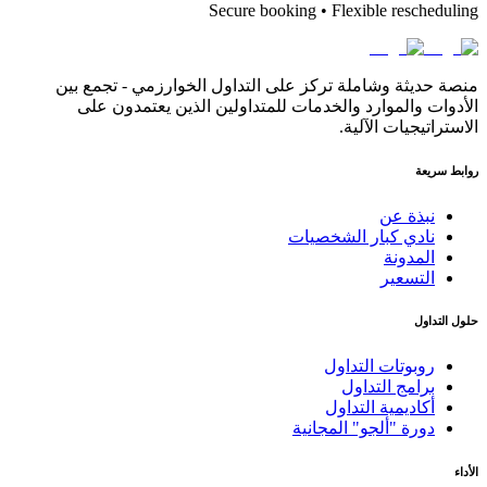
Secure booking • Flexible rescheduling
منصة حديثة وشاملة تركز على التداول الخوارزمي - تجمع بين
الأدوات والموارد والخدمات للمتداولين الذين يعتمدون على
الاستراتيجيات الآلية.
روابط سريعة
نبذة عن
نادي كبار الشخصيات
المدونة
التسعير
حلول التداول
روبوتات التداول
برامج التداول
أكاديمية التداول
دورة "ألجو" المجانية
الأداء