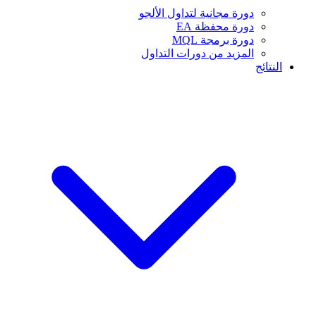
دورة مجانية لتداول الألجو
دورة محفظة EA
دورة برمجة MQL
المزيد من دورات التداول
النتائج