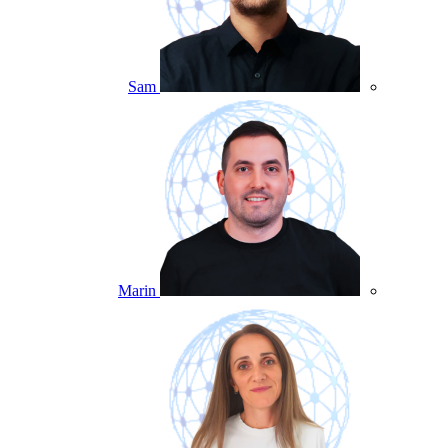
Sam
Marin