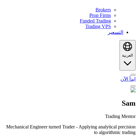
Brokers
Prop Firms
Funded Trading
Trading VPS
التسعير
العربية
ابدأ الآن
Sam
Trading Mentor
Mechanical Engineer turned Trader - Applying analytical precision
to algorithmic trading