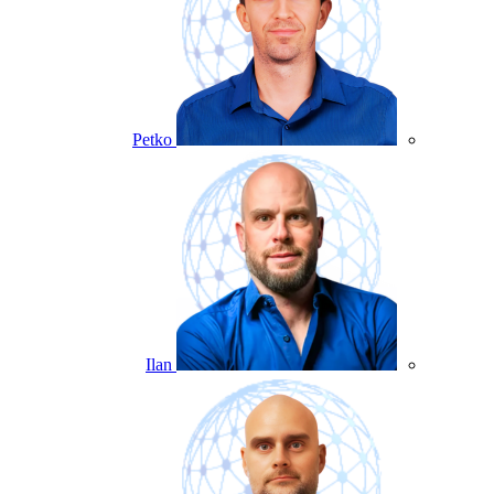
Petko
Ilan