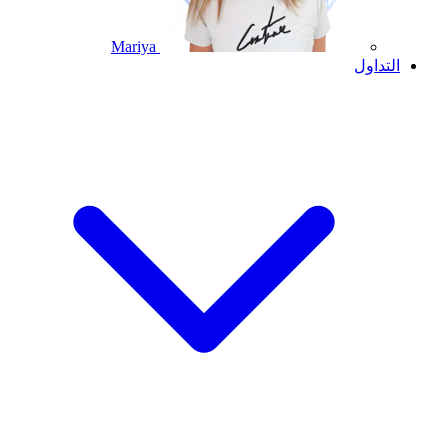
Mariya
التداول