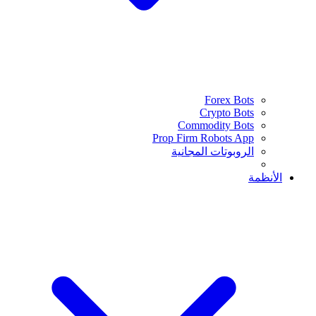
Forex Bots
Crypto Bots
Commodity Bots
Prop Firm Robots App
الروبوتات المجانية
الأنظمة