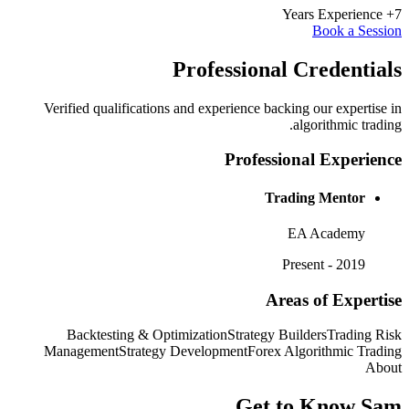
7+ Years Experience
Book a Session
Professional
Credentials
Verified qualifications and experience backing our expertise in
algorithmic trading.
Professional Experience
Trading Mentor
EA Academy
2019 - Present
Areas of Expertise
Backtesting & Optimization
Strategy Builders
Trading Risk
Management
Strategy Development
Forex Algorithmic Trading
About
Get to Know
Sam