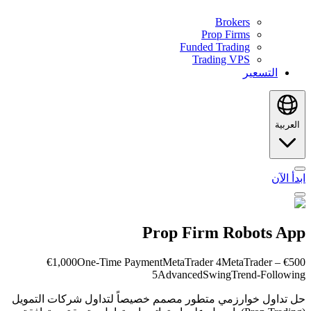
Brokers
Prop Firms
Funded Trading
Trading VPS
التسعير
العربية
ابدأ الآن
Prop Firm Robots App
One-Time Payment
MetaTrader 4
MetaTrader
€500 – €1,000
5
Advanced
Swing
Trend-Following
حل تداول خوارزمي متطور مصمم خصيصاً لتداول شركات التمويل