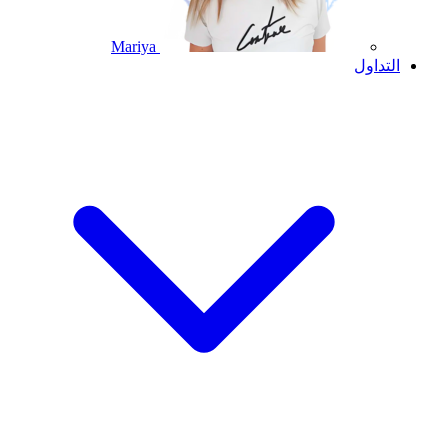
Mariya
التداول