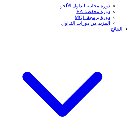
دورة مجانية لتداول الألجو
دورة محفظة EA
دورة برمجة MQL
المزيد من دورات التداول
النتائج