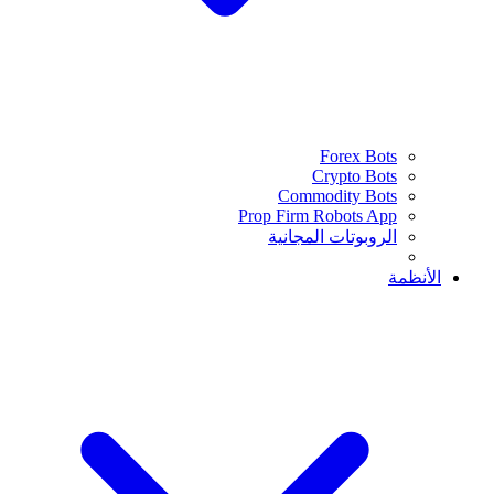
Forex Bots
Crypto Bots
Commodity Bots
Prop Firm Robots App
الروبوتات المجانية
الأنظمة