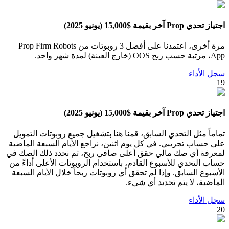
اجتياز تحدي Prop آخر بقيمة $15,000 (يونيو 2025)
مرة أخرى، اعتمدنا على أفضل 3 روبوتات من Prop Firm Robots
App، مرتبة حسب ربح OOS (خارج العينة) لمدة شهر واحد.
سجل الأداء
19
اجتياز تحدي Prop آخر بقيمة $15,000 (يونيو 2025)
تماماً مثل التحدي السابق، قمنا هنا بتشغيل جميع روبوتات التمويل
على حساب تجريبي. في كل يوم اثنين، نراجع الأيام السبعة الماضية
لمعرفة أي صك مالي حقق أعلى صافي ربح، ثم نحدد ذلك الصك في
حساب التحدي للأسبوع القادم، باستخدام الروبوتات الأعلى أداءً من
الأسبوع السابق. وإذا لم تحقق أي روبوتات ربحاً خلال الأيام السبعة
الماضية، لا يتم تحديد أي شيء.
سجل الأداء
20