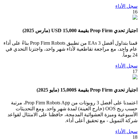
سجل الأداء
16
اجتياز تحدي Prop Firm بقيمة 15,000 USD (مارس 2025)
قمنا بتداول أفضل 3 EAs من تطبيق Prop Firm Robots بناءً على أداء
عام واحد، مع مراجعة تقاطعية لأداء شهر واحد، واجتزنا التحدي في
24 يوماً.
سجل الأداء
17
اجتياز تحدي Prop Firm بقيمة $15,000 (مايو 2025)
اعتمدنا على أفضل 3 روبوتات من Prop Firm Robots App، مرتبة
حسب ربح OOS (خارج العينة) لمدة شهر واحد. ومع التحديثات
الأسبوعية وميزة العشوائية المدمجة، حافظنا على الامتثال لقواعد
شركة التمويل - مع تحقيق أعلى أداء.
سجل الأداء
18