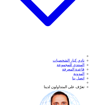
نادي كبار الشخصيات
المنتدي للمجموعة
قاعدة المعرفة
المدونة
اتصل بنا
تعرّف على المتداولون لدينا