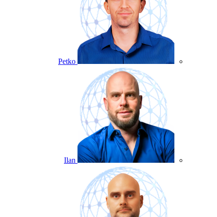
Petko
Ilan