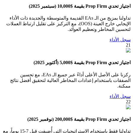
اجتياز تحدي Prop Firm بقيمة $10,000 (سبتمبر 2025)
تداولنا بمزيج من الـ EAs القديمة والمتوسطة والجديدة ذات الأداء
الإيجابي خارج العينة (OOS)، مع التركيز على تقليل ارتباط العملات
لتحسين المخاطر وتعظيم العوائد.
سجل الأداء
21
اجتياز تحدي Prop Firm بقيمة $5,000 (أكتوبر 2025)
ركزنا على الأصل الأعلى أداءً عبر جميع الـ EAs، مع تحسين
الصفقات باستخدام إعدادات المخاطر العالية لتحقيق أفضل نتائج
ممكنة.
سجل الأداء
22
اجتياز تحدي Prop Firm بقيمة $200,000 (نوفمبر 2025)
تداولنا فقط باستخدام الاستراتيجيات التي أُضيفت قبل 7-15 يوماً، مع