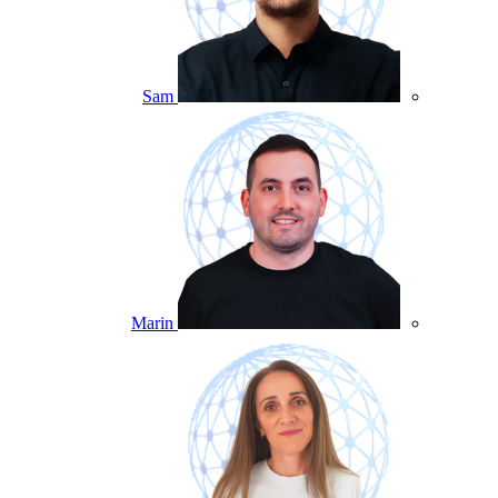
Sam
Marin