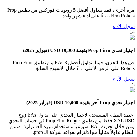
مرة أخرى، قمنا بتداول أفضل 5 روبوتات فوركس من تطبيق Prop
Firm Robots، بناءً على أداء شهر واحد.
سجل الأداء
14
اجتياز تحدي Prop Firm بقيمة 10,000 USD (فبراير 2025)
في هذا التحدي، قمنا بتداول أفضل 3 EAs من تطبيق Prop Firm
Robots على الرمز الأعلى أداءً خلال الأسبوع السابق.
سجل الأداء
15
اجتياز تحدي Prop آخر بقيمة 10,000 USD (فبراير 2025)
اعتمد النظام المستخدم لاجتياز التحدي على تداول EAs زوج
XAUUSD فقط من تطبيق Prop Firm Robots في حساب التحدي.
ومن خلال تحديث EAs أسبوعياً واستخدام ميزة العشوائية، ضمن
النظام تداولاً مثالياً مع الالتزام بقواعد شركة الـ prop.