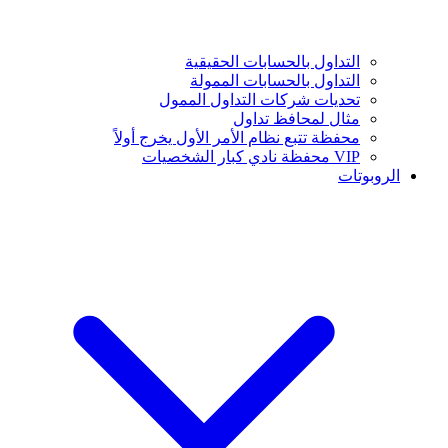
التداول بالحسابات الحقيقية
التداول بالحسابات الممولة
تحديات شركات التداول الممول
مثال لمحافظ تداول
محفظة تتبع نظام الأمر الأول يخرج أولاً
VIP محفظة نادي كبار الشخصيات
الروبوتات