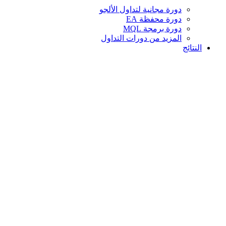
دورة مجانية لتداول الألجو
دورة محفظة EA
دورة برمجة MQL
المزيد من دورات التداول
النتائج