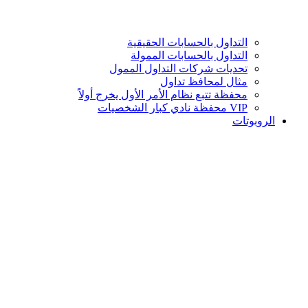
التداول بالحسابات الحقيقية
التداول بالحسابات الممولة
تحديات شركات التداول الممول
مثال لمحافظ تداول
محفظة تتبع نظام الأمر الأول يخرج أولاً
VIP محفظة نادي كبار الشخصيات
الروبوتات