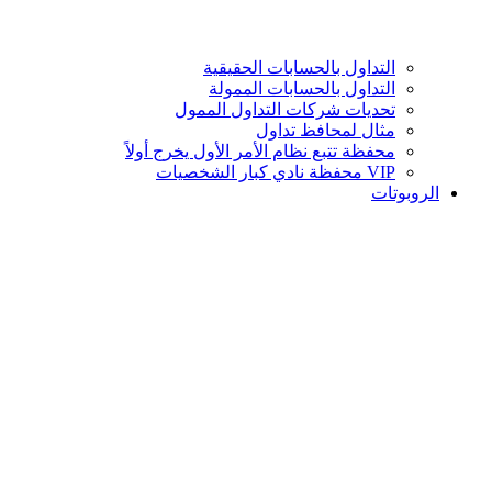
التداول بالحسابات الحقيقية
التداول بالحسابات الممولة
تحديات شركات التداول الممول
مثال لمحافظ تداول
محفظة تتبع نظام الأمر الأول يخرج أولاً
VIP محفظة نادي كبار الشخصيات
الروبوتات