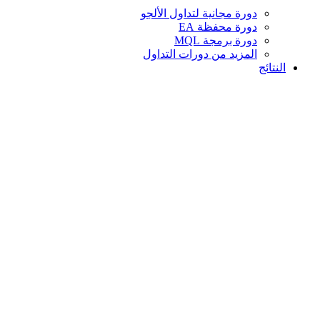
دورة مجانية لتداول الألجو
دورة محفظة EA
دورة برمجة MQL
المزيد من دورات التداول
النتائج