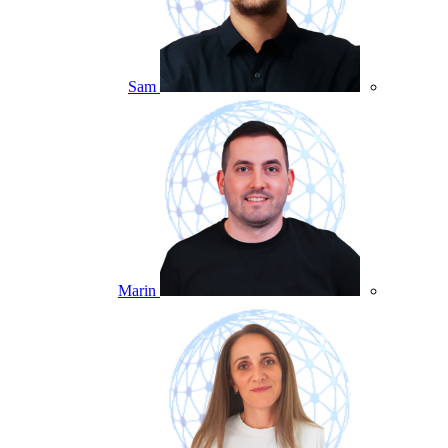
Sam
Marin