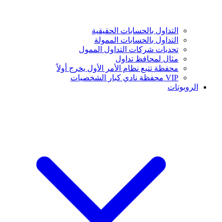
التداول بالحسابات الحقيقية
التداول بالحسابات الممولة
تحديات شركات التداول الممول
مثال لمحافظ تداول
محفظة تتبع نظام الأمر الأول يخرج أولاً
VIP محفظة نادي كبار الشخصيات
الروبوتات