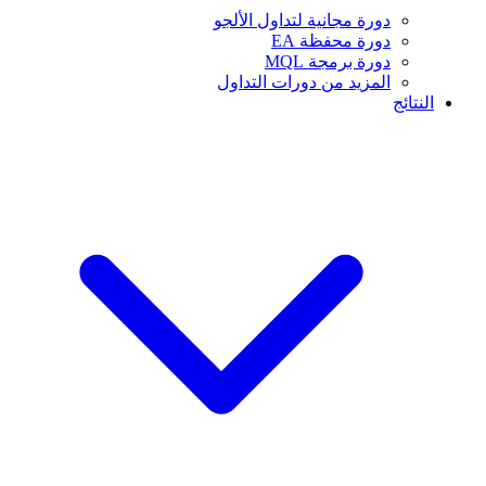
دورة مجانية لتداول الألجو
دورة محفظة EA
دورة برمجة MQL
المزيد من دورات التداول
النتائج