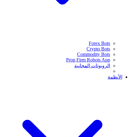
Forex Bots
Crypto Bots
Commodity Bots
Prop Firm Robots App
الروبوتات المجانية
الأنظمة