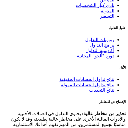
نادي كبار الشخصيات
المدونة
التسعير
حلول التداول
روبوتات التداول
برامج التداول
أكاديمية التداول
دورة "ألجو" المجانية
الأداء
نتائج تداول الحسابات الحقيقية
نتائج تداول الحسابات الممولة
نتائج التحديات
الإفصاح عن المخاطر
تحذير من مخاطر عالية:
يحتوي التداول في العملات الأجنبية
والأدوات المالية الأخرى على مخاطر عالية بطبيعته وقد لا يكون
مناسبًا لجميع المستثمرين. من المهم تقييم أهدافك الاستثمارية