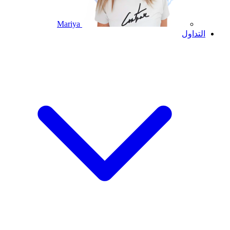
Mariya
التداول