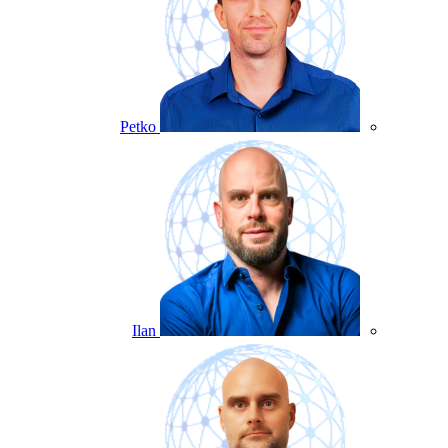
Petko
Ilan