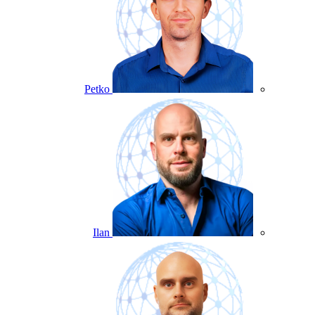
Petko
Ilan