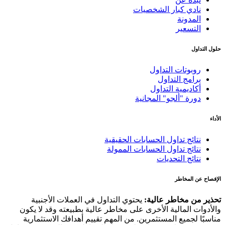
نادي كبار الشخصيات
المدونة
التسعير
حلول التداول
روبوتات التداول
برامج التداول
أكاديمية التداول
دورة "ألجو" المجانية
الأداء
نتائج تداول الحسابات الحقيقية
نتائج تداول الحسابات الممولة
نتائج التحديات
الإفصاح عن المخاطر
تحذير من مخاطر عالية:
يحتوي التداول في العملات الأجنبية
والأدوات المالية الأخرى على مخاطر عالية بطبيعته وقد لا يكون
مناسبًا لجميع المستثمرين. من المهم تقييم أهدافك الاستثمارية