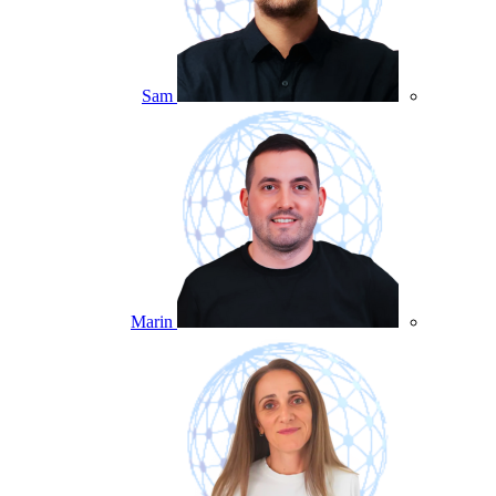
Sam
Marin