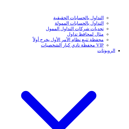
التداول بالحسابات الحقيقية
التداول بالحسابات الممولة
تحديات شركات التداول الممول
مثال لمحافظ تداول
محفظة تتبع نظام الأمر الأول يخرج أولاً
VIP محفظة نادي كبار الشخصيات
الروبوتات