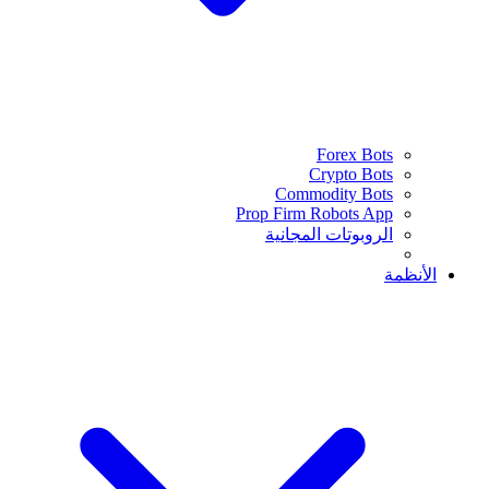
Forex Bots
Crypto Bots
Commodity Bots
Prop Firm Robots App
الروبوتات المجانية
الأنظمة