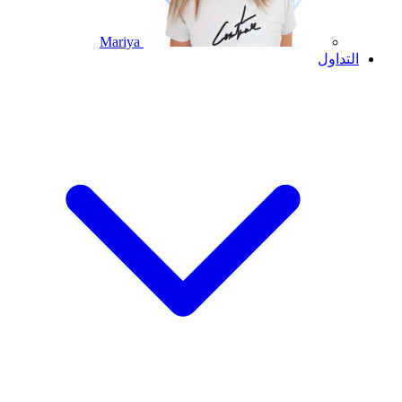
Mariya
التداول