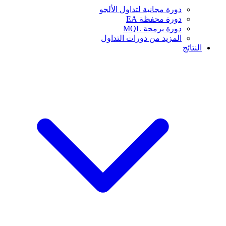
دورة مجانية لتداول الألجو
دورة محفظة EA
دورة برمجة MQL
المزيد من دورات التداول
النتائج