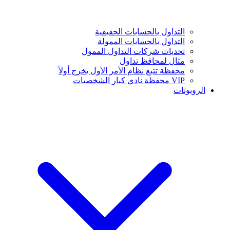
التداول بالحسابات الحقيقية
التداول بالحسابات الممولة
تحديات شركات التداول الممول
مثال لمحافظ تداول
محفظة تتبع نظام الأمر الأول يخرج أولاً
VIP محفظة نادي كبار الشخصيات
الروبوتات