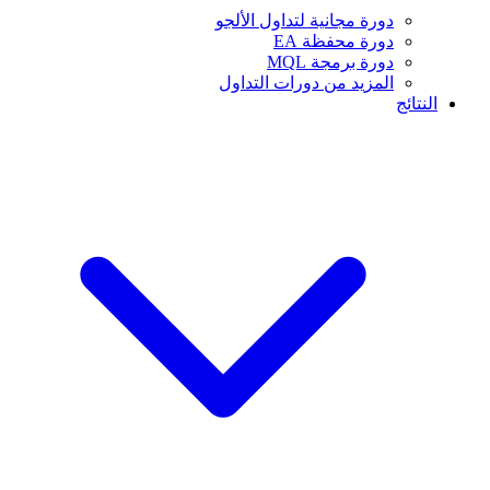
دورة مجانية لتداول الألجو
دورة محفظة EA
دورة برمجة MQL
المزيد من دورات التداول
النتائج