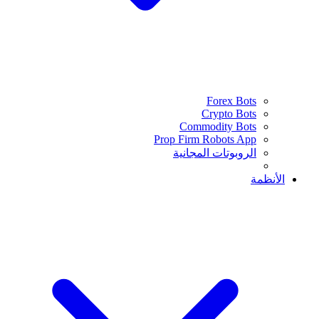
Forex Bots
Crypto Bots
Commodity Bots
Prop Firm Robots App
الروبوتات المجانية
الأنظمة