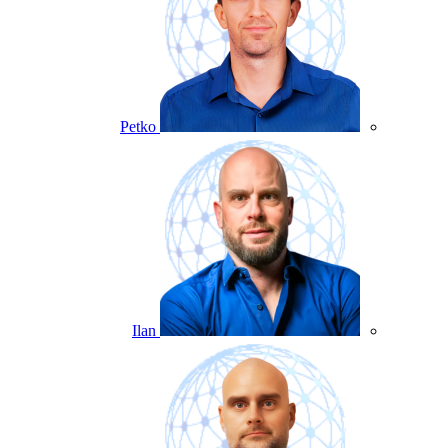
Petko
Ilan