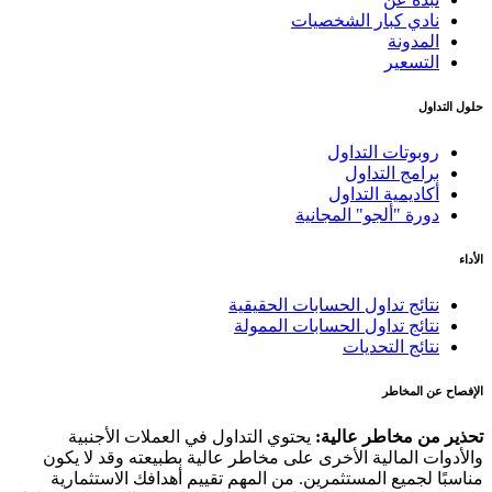
نادي كبار الشخصيات
المدونة
التسعير
حلول التداول
روبوتات التداول
برامج التداول
أكاديمية التداول
دورة "ألجو" المجانية
الأداء
نتائج تداول الحسابات الحقيقية
نتائج تداول الحسابات الممولة
نتائج التحديات
الإفصاح عن المخاطر
تحذير من مخاطر عالية:
يحتوي التداول في العملات الأجنبية
والأدوات المالية الأخرى على مخاطر عالية بطبيعته وقد لا يكون
مناسبًا لجميع المستثمرين. من المهم تقييم أهدافك الاستثمارية