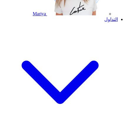
Mariya
التداول