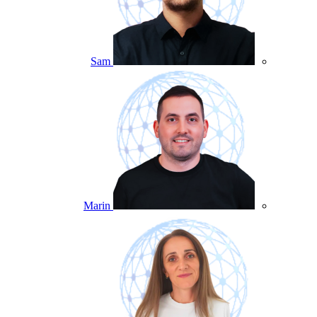
Sam
Marin