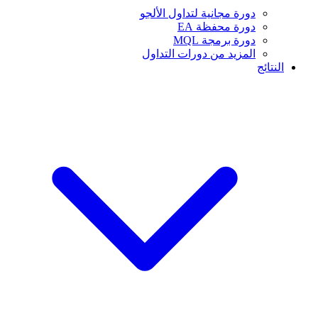
دورة مجانية لتداول الألجو
دورة محفظة EA
دورة برمجة MQL
المزيد من دورات التداول
النتائج