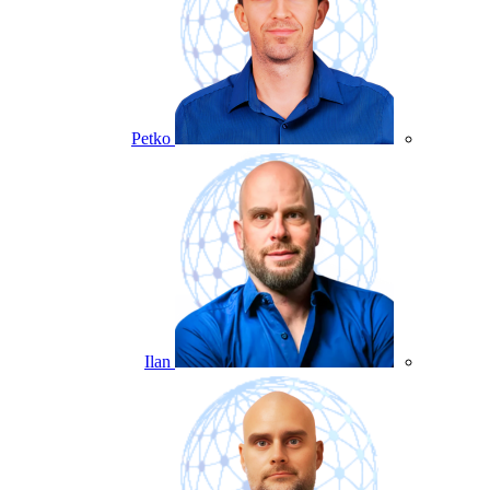
Petko
Ilan