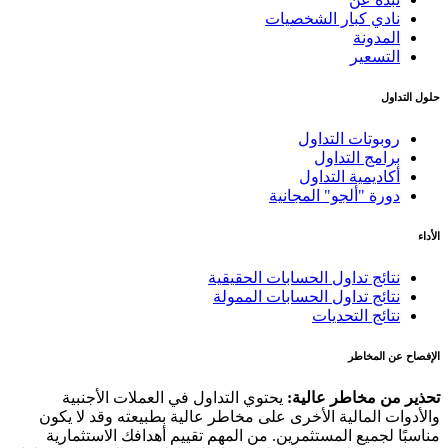
نادي كبار الشخصيات
المدونة
التسعير
حلول التداول
روبوتات التداول
برامج التداول
أكاديمية التداول
دورة "ألجو" المجانية
الأداء
نتائج تداول الحسابات الحقيقية
نتائج تداول الحسابات الممولة
نتائج التحديات
الإفصاح عن المخاطر
تحذير من مخاطر عالية:
يحتوي التداول في العملات الأجنبية
والأدوات المالية الأخرى على مخاطر عالية بطبيعته وقد لا يكون
مناسبًا لجميع المستثمرين. من المهم تقييم أهدافك الاستثمارية