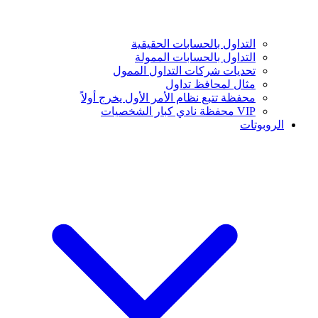
التداول بالحسابات الحقيقية
التداول بالحسابات الممولة
تحديات شركات التداول الممول
مثال لمحافظ تداول
محفظة تتبع نظام الأمر الأول يخرج أولاً
VIP محفظة نادي كبار الشخصيات
الروبوتات