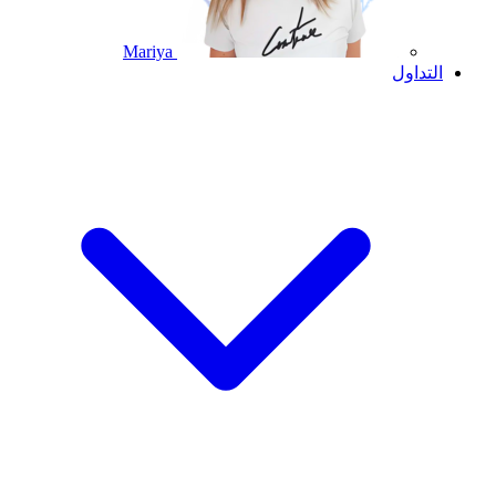
Mariya
التداول