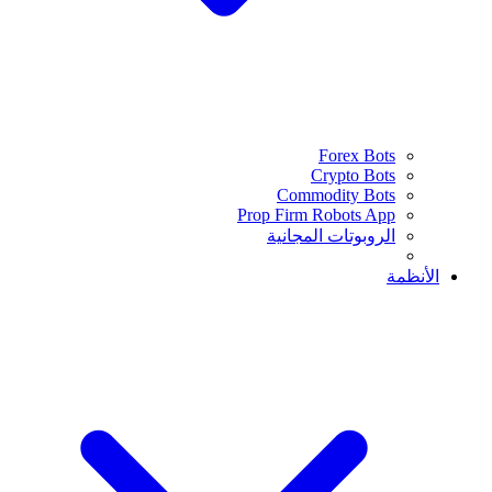
Forex Bots
Crypto Bots
Commodity Bots
Prop Firm Robots App
الروبوتات المجانية
الأنظمة