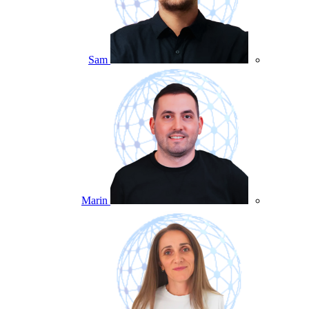
Sam
Marin