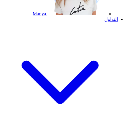
Mariya
التداول