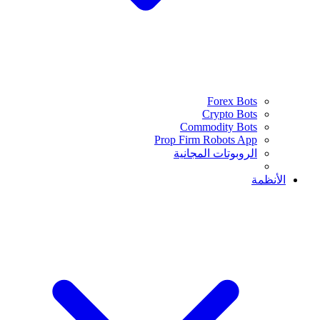
Forex Bots
Crypto Bots
Commodity Bots
Prop Firm Robots App
الروبوتات المجانية
الأنظمة