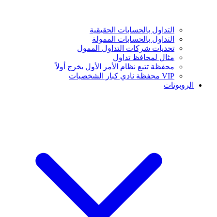
التداول بالحسابات الحقيقية
التداول بالحسابات الممولة
تحديات شركات التداول الممول
مثال لمحافظ تداول
محفظة تتبع نظام الأمر الأول يخرج أولاً
VIP محفظة نادي كبار الشخصيات
الروبوتات