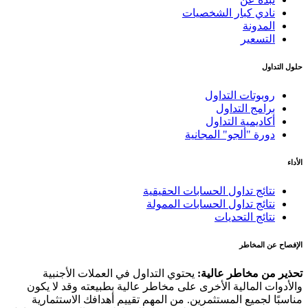
نادي كبار الشخصيات
المدونة
التسعير
حلول التداول
روبوتات التداول
برامج التداول
أكاديمية التداول
دورة "ألجو" المجانية
الأداء
نتائج تداول الحسابات الحقيقية
نتائج تداول الحسابات الممولة
نتائج التحديات
الإفصاح عن المخاطر
تحذير من مخاطر عالية:
يحتوي التداول في العملات الأجنبية
والأدوات المالية الأخرى على مخاطر عالية بطبيعته وقد لا يكون
مناسبًا لجميع المستثمرين. من المهم تقييم أهدافك الاستثمارية