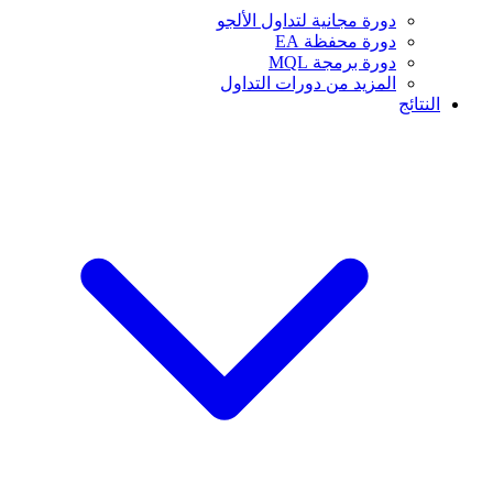
دورة مجانية لتداول الألجو
دورة محفظة EA
دورة برمجة MQL
المزيد من دورات التداول
النتائج