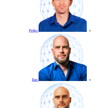
Petko
Ilan