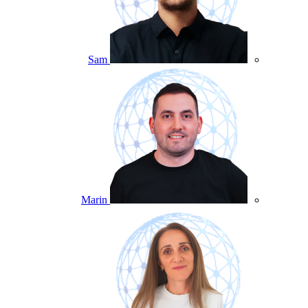
Sam
Marin