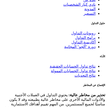
نادي كبار الشخصيات
المدونة
التسعير
حلول التداول
روبوتات التداول
برامج التداول
أكاديمية التداول
دورة "ألجو" المجانية
الأداء
نتائج تداول الحسابات الحقيقية
نتائج تداول الحسابات الممولة
نتائج التحديات
الإفصاح عن المخاطر
تحذير من مخاطر عالية:
يحتوي التداول في العملات الأجنبية
والأدوات المالية الأخرى على مخاطر عالية بطبيعته وقد لا يكون
مناسبًا لجميع المستثمرين. من المهم تقييم أهدافك الاستثمارية