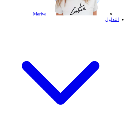
Mariya
التداول