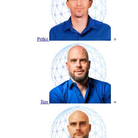
Petko
Ilan