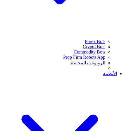
Forex Bots
Crypto Bots
Commodity Bots
Prop Firm Robots App
الروبوتات المجانية
الأنظمة