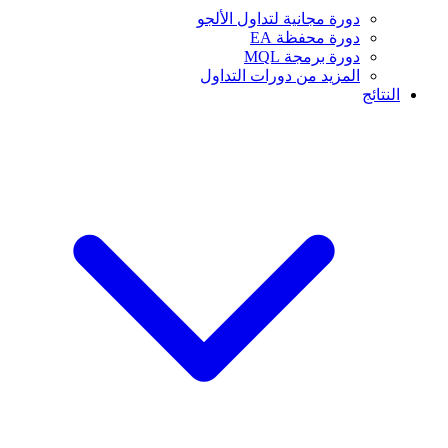
دورة مجانية لتداول الألجو
دورة محفظة EA
دورة برمجة MQL
المزيد من دورات التداول
النتائج