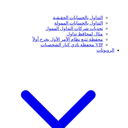
التداول بالحسابات الحقيقية
التداول بالحسابات الممولة
تحديات شركات التداول الممول
مثال لمحافظ تداول
محفظة تتبع نظام الأمر الأول يخرج أولاً
VIP محفظة نادي كبار الشخصيات
الروبوتات