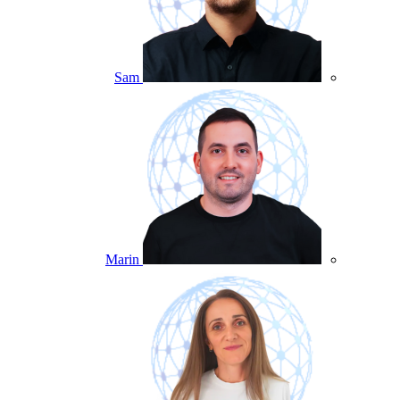
Sam
Marin