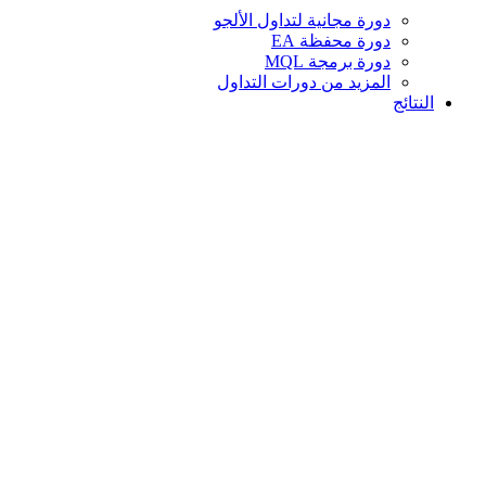
دورة مجانية لتداول الألجو
دورة محفظة EA
دورة برمجة MQL
المزيد من دورات التداول
النتائج