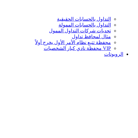
التداول بالحسابات الحقيقية
التداول بالحسابات الممولة
تحديات شركات التداول الممول
مثال لمحافظ تداول
محفظة تتبع نظام الأمر الأول يخرج أولاً
VIP محفظة نادي كبار الشخصيات
الروبوتات