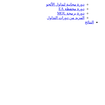
دورة مجانية لتداول الألجو
دورة محفظة EA
دورة برمجة MQL
المزيد من دورات التداول
النتائج