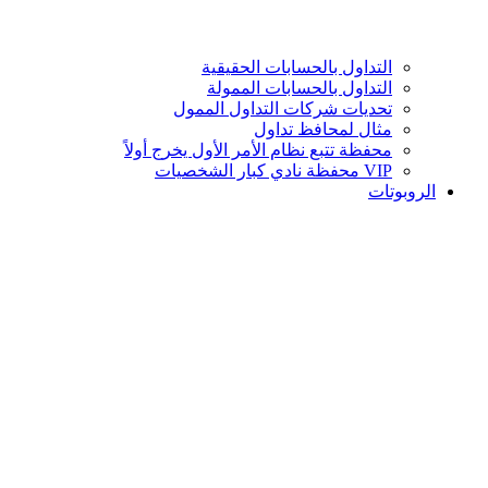
التداول بالحسابات الحقيقية
التداول بالحسابات الممولة
تحديات شركات التداول الممول
مثال لمحافظ تداول
محفظة تتبع نظام الأمر الأول يخرج أولاً
VIP محفظة نادي كبار الشخصيات
الروبوتات