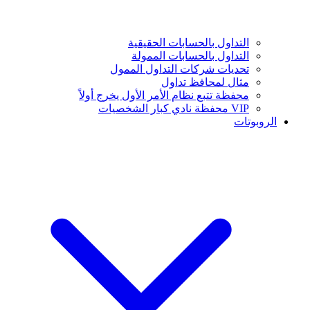
التداول بالحسابات الحقيقية
التداول بالحسابات الممولة
تحديات شركات التداول الممول
مثال لمحافظ تداول
محفظة تتبع نظام الأمر الأول يخرج أولاً
VIP محفظة نادي كبار الشخصيات
الروبوتات