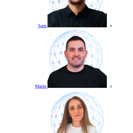
Sam
Marin