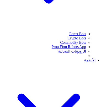
Forex Bots
Crypto Bots
Commodity Bots
Prop Firm Robots App
الروبوتات المجانية
الأنظمة