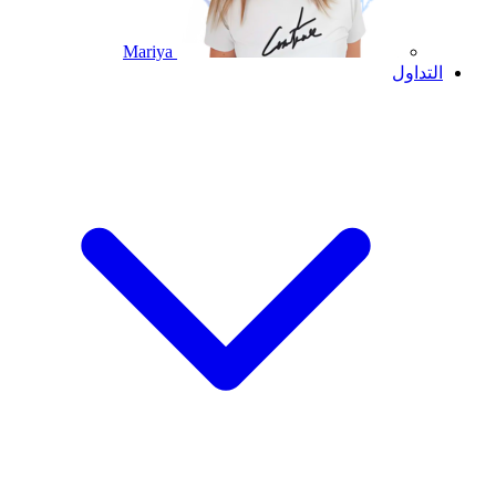
Mariya
التداول