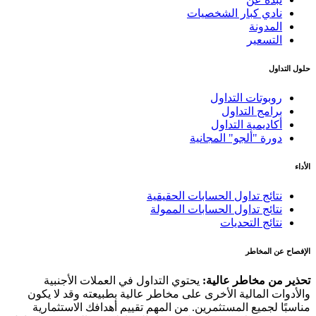
نادي كبار الشخصيات
المدونة
التسعير
حلول التداول
روبوتات التداول
برامج التداول
أكاديمية التداول
دورة "ألجو" المجانية
الأداء
نتائج تداول الحسابات الحقيقية
نتائج تداول الحسابات الممولة
نتائج التحديات
الإفصاح عن المخاطر
تحذير من مخاطر عالية:
يحتوي التداول في العملات الأجنبية
والأدوات المالية الأخرى على مخاطر عالية بطبيعته وقد لا يكون
مناسبًا لجميع المستثمرين. من المهم تقييم أهدافك الاستثمارية