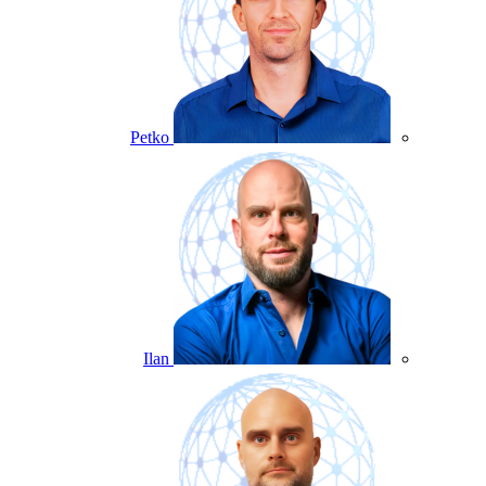
Petko
Ilan