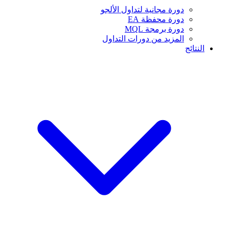
دورة مجانية لتداول الألجو
دورة محفظة EA
دورة برمجة MQL
المزيد من دورات التداول
النتائج