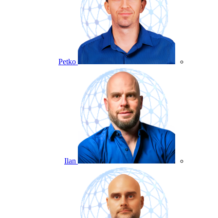
Petko
Ilan