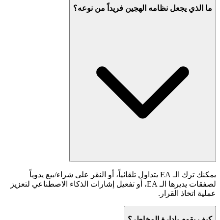
ما الذي يجعل نظامه الهجين فريداً من نوعه؟
يمكنك ترك الـ EA يتداول تلقائياً، أو النقر على شراء/بيع يدوياً
لصفقات يديرها الـ EA، أو تفعيل إشارات الذكاء الاصطناعي لتعزيز
عملية اتخاذ القرار.
كيف يقوم بإدارة المخاطر؟