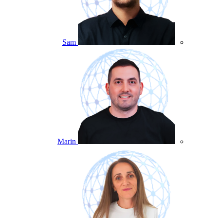
Sam
Marin