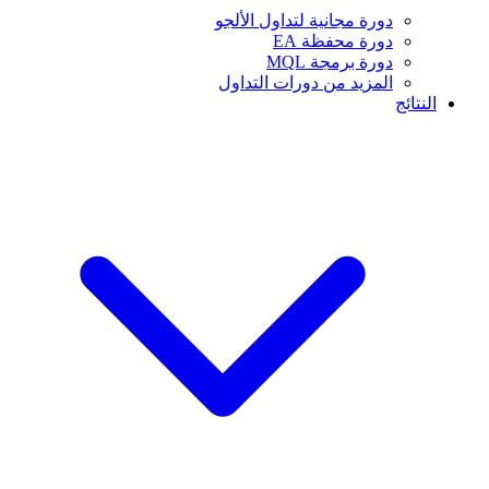
دورة مجانية لتداول الألجو
دورة محفظة EA
دورة برمجة MQL
المزيد من دورات التداول
النتائج