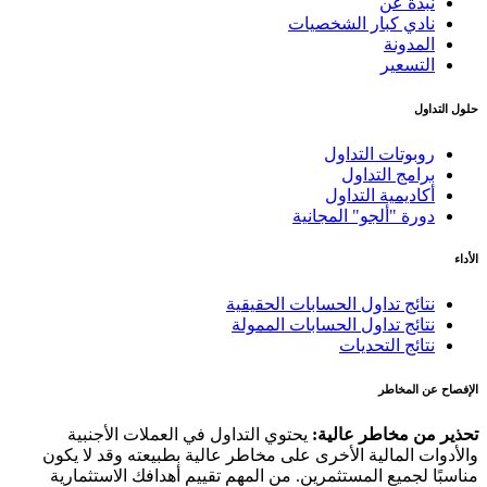
نبذة عن
نادي كبار الشخصيات
المدونة
التسعير
حلول التداول
روبوتات التداول
برامج التداول
أكاديمية التداول
دورة "ألجو" المجانية
الأداء
نتائج تداول الحسابات الحقيقية
نتائج تداول الحسابات الممولة
نتائج التحديات
الإفصاح عن المخاطر
تحذير من مخاطر عالية:
يحتوي التداول في العملات الأجنبية
والأدوات المالية الأخرى على مخاطر عالية بطبيعته وقد لا يكون
مناسبًا لجميع المستثمرين. من المهم تقييم أهدافك الاستثمارية