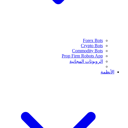
Forex Bots
Crypto Bots
Commodity Bots
Prop Firm Robots App
الروبوتات المجانية
الأنظمة