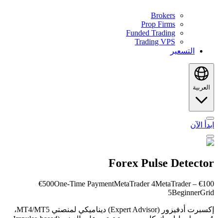
Brokers
Prop Firms
Funded Trading
Trading VPS
التسعير
العربية
ابدأ الآن
Forex Pulse Detector
One-Time Payment
MetaTrader 4
MetaTrader
€100 – €500
5
Beginner
Grid
إكسبرت أدفيزور (Expert Advisor) ديناميكي لمنصتي MT4/MT5،