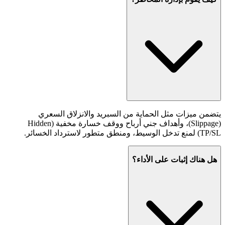
يتضمن ميزات مثل الحماية من السبريد والانزلاق السعري
(Slippage)، وأهداف جني أرباح ووقف خسارة مخفية (Hidden
TP/SL) لمنع تدخل الوسيط، ومنطق متطور لاسترداد الخسائر.
هل هناك إثبات على الأداء؟