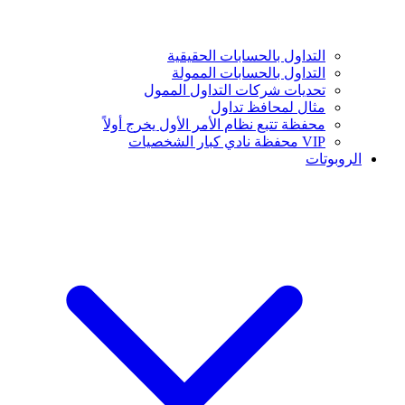
التداول بالحسابات الحقيقية
التداول بالحسابات الممولة
تحديات شركات التداول الممول
مثال لمحافظ تداول
محفظة تتبع نظام الأمر الأول يخرج أولاً
VIP محفظة نادي كبار الشخصيات
الروبوتات