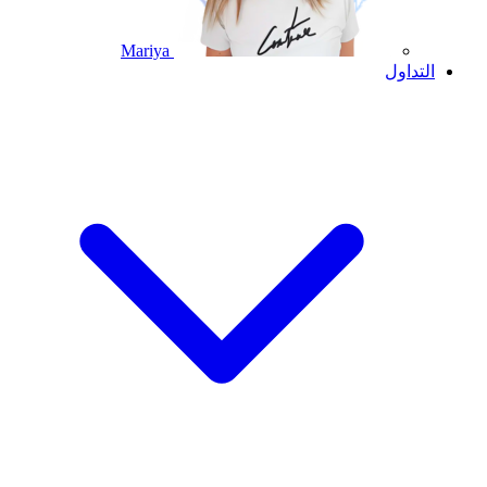
Mariya
التداول